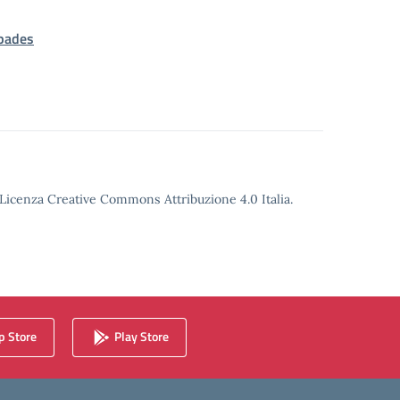
pades
o Licenza Creative Commons Attribuzione 4.0 Italia.
 Store
Play Store