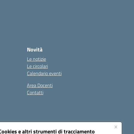
Novità
Le notizie
Le circolari
Calendario eventi
Area Docenti
Contatti
Seguici su:
Cookies e altri strumenti di tracciamento