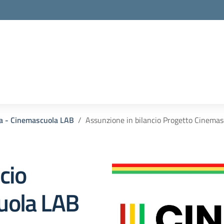
la - Cinemascuola LAB
Assunzione in bilancio Progetto Cinema
cio
uola LAB