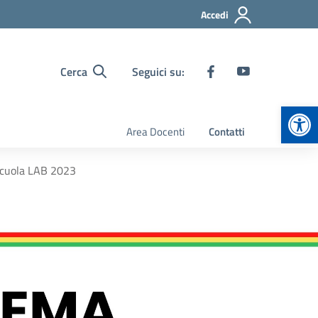
Accedi
Cerca
Seguici su:
Apr
Area Docenti
Contatti
scuola LAB 2023