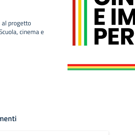
 al progetto
Scuola, cinema e
menti