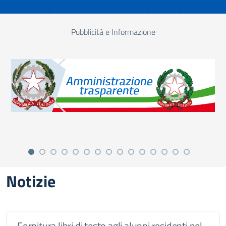
Pubblicità e Informazione
Notizie
Fornitura libri di testo agli alunni residenti nel