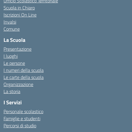
Ufficio Scolastico Territoriale
Scuola in Chiaro
Iscrizioni On Line
Invalsi
Comune
La Scuola
Presentazione
I luoghi
Le persone
I numeri della scuola
Le carte della scuola
Organizzazione
La storia
I Servizi
Personale scolastico
Famiglie e studenti
Percorsi di studio