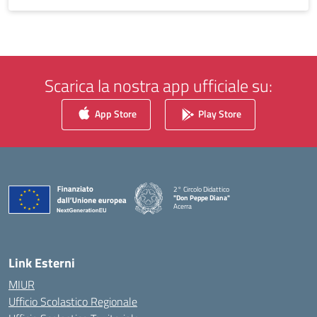
Scarica la nostra app ufficiale su:
App Store
Play Store
2° Circolo Didattico
"Don Peppe Diana"
Acerra
Link Esterni
MIUR
Ufficio Scolastico Regionale