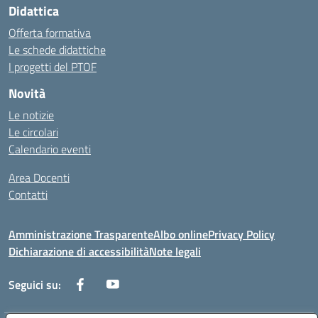
Didattica
Offerta formativa
Le schede didattiche
I progetti del PTOF
Novità
Le notizie
Le circolari
Calendario eventi
Area Docenti
Contatti
Amministrazione Trasparente
Albo online
Privacy Policy
Dichiarazione di accessibilità
Note legali
Seguici su: