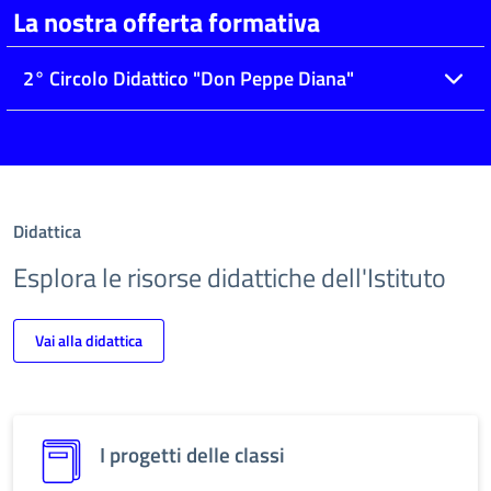
La nostra offerta formativa
2° Circolo Didattico "Don Peppe Diana"
Didattica
Esplora le risorse didattiche dell'Istituto
Vai alla didattica
I progetti delle classi