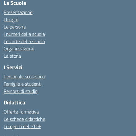
La Scuola
Presentazione
I luoghi
Le persone
I numeri della scuola
Le carte della scuola
Organizzazione
La storia
I Servizi
Personale scolastico
Famiglie e studenti
Percorsi di studio
Didattica
Offerta formativa
Le schede didattiche
I progetti del PTOF