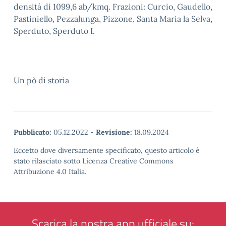
densità di 1099,6 ab/kmq. Frazioni: Curcio, Gaudello,
Pastiniello, Pezzalunga, Pizzone, Santa Maria la Selva,
Sperduto, Sperduto I.
Un pò di storia
Pubblicato:
05.12.2022
-
Revisione:
18.09.2024
Eccetto dove diversamente specificato, questo articolo è
stato rilasciato sotto Licenza Creative Commons
Attribuzione 4.0 Italia.
Scarica la nostra app ufficiale su: