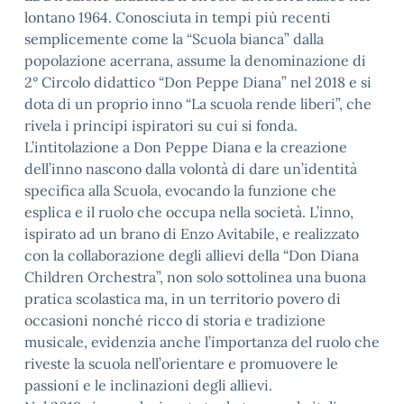
lontano 1964. Conosciuta in tempi più recenti
semplicemente come la “Scuola bianca” dalla
popolazione acerrana, assume la denominazione di
2° Circolo didattico “Don Peppe Diana” nel 2018 e si
dota di un proprio inno “La scuola rende liberi”, che
rivela i principi ispiratori su cui si fonda.
L’intitolazione a Don Peppe Diana e la creazione
dell’inno nascono dalla volontà di dare un’identità
specifica alla Scuola, evocando la funzione che
esplica e il ruolo che occupa nella società. L’inno,
ispirato ad un brano di Enzo Avitabile, e realizzato
con la collaborazione degli allievi della “Don Diana
Children Orchestra”, non solo sottolinea una buona
pratica scolastica ma, in un territorio povero di
occasioni nonché ricco di storia e tradizione
musicale, evidenzia anche l’importanza del ruolo che
riveste la scuola nell’orientare e promuovere le
passioni e le inclinazioni degli allievi.