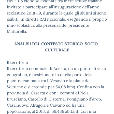
Nel 2018 viene selezionata tra le tre scuole italiane
invitate a partecipare all’inaugurazione dell’anno
scolastico 2018-19, durante la quale gli alunni si sono
esibiti, in diretta RAI nazionale, eseguendo il proprio
inno scolastico alla presenza del presidente
Mattarella.
ANALISI DEL CONTESTO STORICO-SOCIO-
CULTURALE
Il territorio
Il territorio comunale di Acerra, da un punto di vista
geografico, è posizionato in quella parte della
pianura campana tra il Vesuvio e la piana del
Volturno e si estende per 54,08 kmq. Confina con la
provincia di Caserta e con i comuni di Nola,
Brusciano, Castello di Cisterna, Pomigliano d’Arco,
Casalnuovo, Afragola e Caivano ed ha una
popolazione, al 2013, di 59.436 abitanti con una