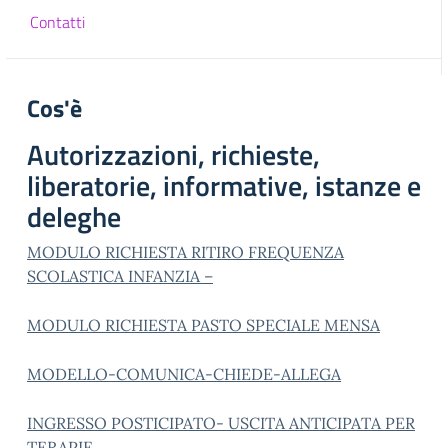
Contatti
Cos'è
Autorizzazioni, richieste,
liberatorie, informative, istanze e
deleghe
MODULO RICHIESTA RITIRO FREQUENZA
SCOLASTICA INFANZIA –
MODULO RICHIESTA PASTO SPECIALE MENSA
MODELLO-COMUNICA-CHIEDE-ALLEGA
INGRESSO POSTICIPATO- USCITA ANTICIPATA PER
TERAPIE