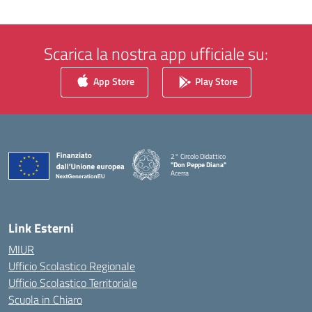
Scarica la nostra app ufficiale su:
App Store
Play Store
2° Circolo Didattico
"Don Peppe Diana"
Acerra
— Visita la pagina iniziale della scuola
Link Esterni
MIUR
Ufficio Scolastico Regionale
Ufficio Scolastico Territoriale
Scuola in Chiaro