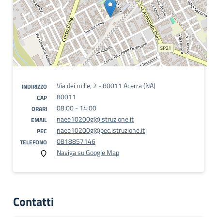
Via dei mille, 2 - 80011 Acerra (NA)
INDIRIZZO
80011
CAP
08:00 - 14:00
ORARI
naee10200g@istruzione.it
EMAIL
naee10200g@pec.istruzione.it
PEC
0818857146
TELEFONO
Naviga su Google Map
Contatti