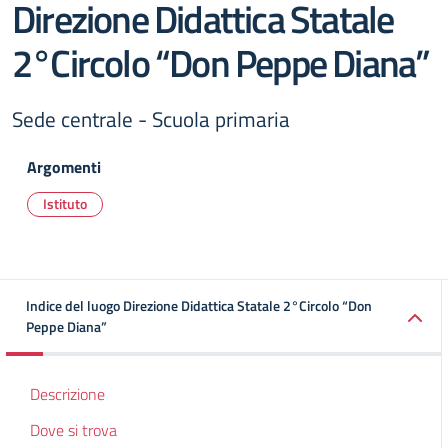
Direzione Didattica Statale
2°Circolo “Don Peppe Diana”
Sede centrale - Scuola primaria
Argomenti
Istituto
Indice del luogo Direzione Didattica Statale 2°Circolo “Don
Peppe Diana”
Descrizione
Dove si trova