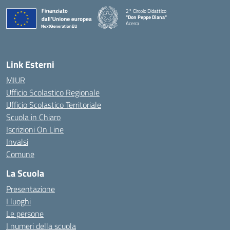
2° Circolo Didattico
"Don Peppe Diana"
Acerra
— Visita la pagina iniziale della scuola
Link Esterni
MIUR
Ufficio Scolastico Regionale
Ufficio Scolastico Territoriale
Scuola in Chiaro
Iscrizioni On Line
Invalsi
Comune
La Scuola
Presentazione
I luoghi
Le persone
I numeri della scuola