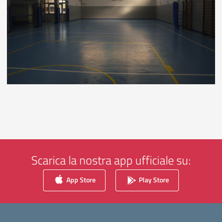
Scarica la nostra app ufficiale su:
App Store
Play Store