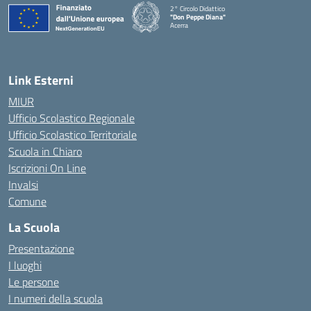
2° Circolo Didattico
"Don Peppe Diana"
Acerra
— Visita la pagina iniziale della scuola
Link Esterni
MIUR
Ufficio Scolastico Regionale
Ufficio Scolastico Territoriale
Scuola in Chiaro
Iscrizioni On Line
Invalsi
Comune
La Scuola
Presentazione
I luoghi
Le persone
I numeri della scuola