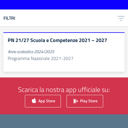
FILTRI
PN 21/27 Scuola e Competenze 2021 – 2027
Anno scolastico 2024/2025
Programma Nazionale 2021-2027
Scarica la nostra app ufficiale su:
App Store
Play Store