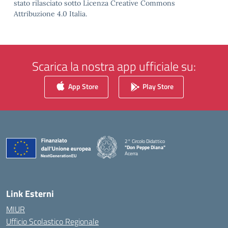
stato rilasciato sotto Licenza Creative Commons
Attribuzione 4.0 Italia.
Scarica la nostra app ufficiale su:
App Store
Play Store
2° Circolo Didattico
"Don Peppe Diana"
Acerra
— Visita la pagina iniziale della scuola
Link Esterni
MIUR
Ufficio Scolastico Regionale