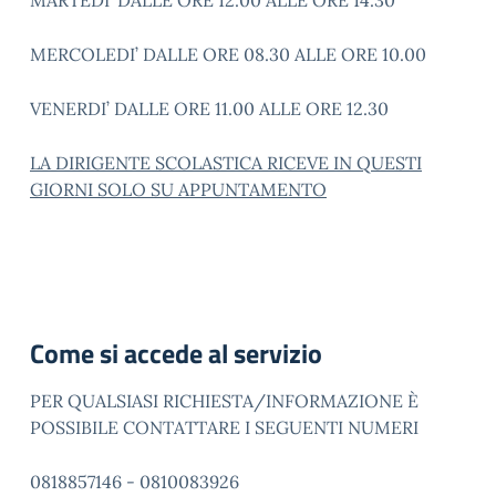
MARTEDI’ DALLE ORE 12.00 ALLE ORE 14.30
MERCOLEDI’ DALLE ORE 08.30 ALLE ORE 10.00
VENERDI’ DALLE ORE 11.00 ALLE ORE 12.30
LA DIRIGENTE SCOLASTICA RICEVE IN QUESTI
GIORNI SOLO SU APPUNTAMENTO
Come si accede al servizio
PER QUALSIASI RICHIESTA/INFORMAZIONE È
POSSIBILE CONTATTARE I SEGUENTI NUMERI
0818857146 - 0810083926