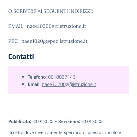
O SCRIVERE AI SEGUENTI INDIRIZZI:
EMAIL naee10200g@istruzione.it
PEC naee1020g@pec.istruzione.it
Contatti
Telefono:
0818857146
Email:
naee10200g@istruzione.it
Pubblicato:
23.01.2025
-
Revisione:
23.01.2025
Eccetto dove diversamente specificato, questo articolo è