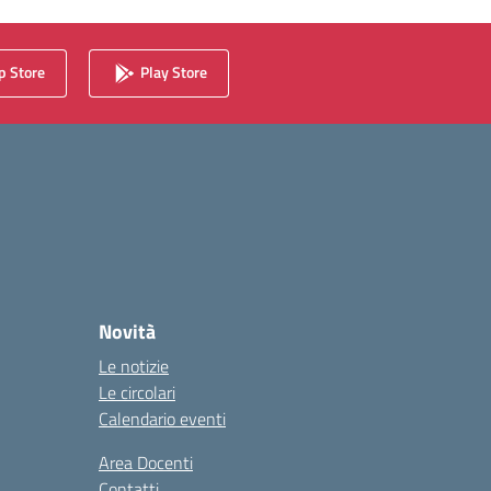
 Store
Play Store
Novità
Le notizie
Le circolari
Calendario eventi
Area Docenti
Contatti