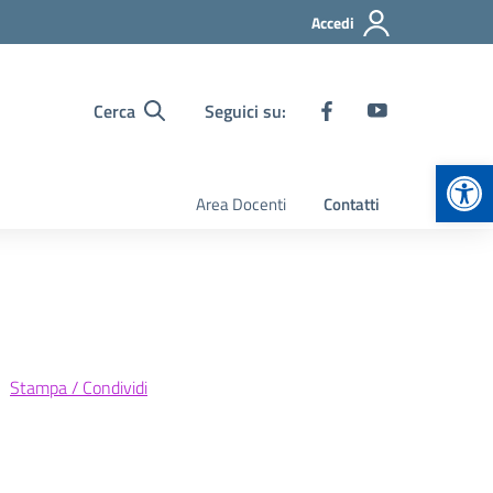
Accedi
Cerca
Seguici su:
Apr
Area Docenti
Contatti
Stampa / Condividi