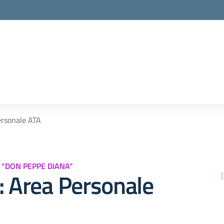
ersonale ATA
O “DON PEPPE DIANA”
: Area Personale