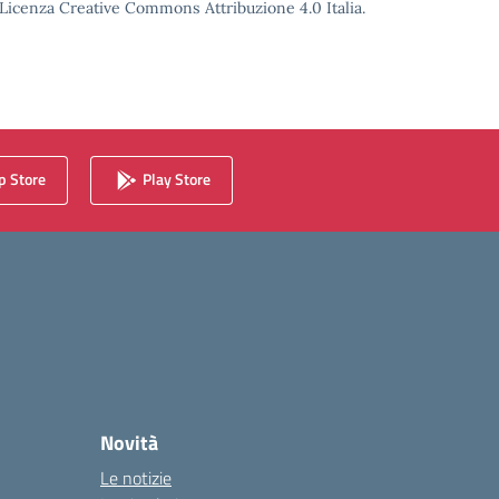
o Licenza Creative Commons Attribuzione 4.0 Italia.
 Store
Play Store
Novità
Le notizie