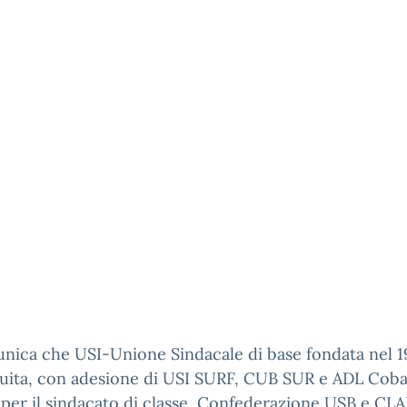
nica che USI-Unione Sindacale di base fondata nel 1
tuita, con adesione di USI SURF, CUB SUR e ADL Coba
er il sindacato di classe, Confederazione USB e CL