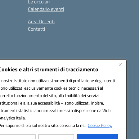
Le circolari
Calendario eventi
Area Docenti
Contatti
Seguici su:
Cookies e altri strumenti di tracciamento
Il nostro Istituto non utilizza strumenti di profilazione degli utenti -
sono utilizzati esclusivamente cookies tecnici necessari al
0200g@pec.istruzione.it
corretto funzionamento del sito, alla fruibilità dei servizi
istituzionali e alla sua accessibilità – sono utilizzati, inoltre,
strumenti statistici anonimizzati messi a disposizione da Web
Analytics Italia.
Per saperne di più sul nostro sito, consulta la ns.
Cookie Policy.