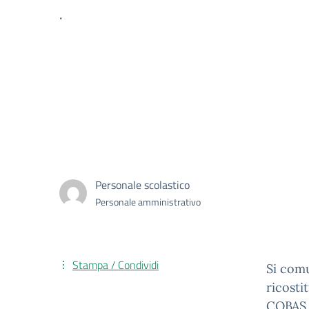
.
Personale scolastico
Personale amministrativo
Stampa / Condividi
Si comu
ricosti
COBAS p