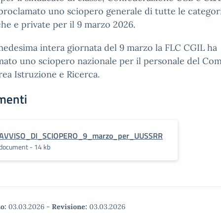
roclamato uno sciopero generale di tutte le categor
he e private per il 9 marzo 2026.
medesima intera giornata del 9 marzo la FLC CGIL ha
ato uno sciopero nazionale per il personale del Co
Area Istruzione e Ricerca.
menti
AVVISO_DI_SCIOPERO_9_marzo_per_UUSSRR
document - 14 kb
o:
03.03.2026
-
Revisione:
03.03.2026