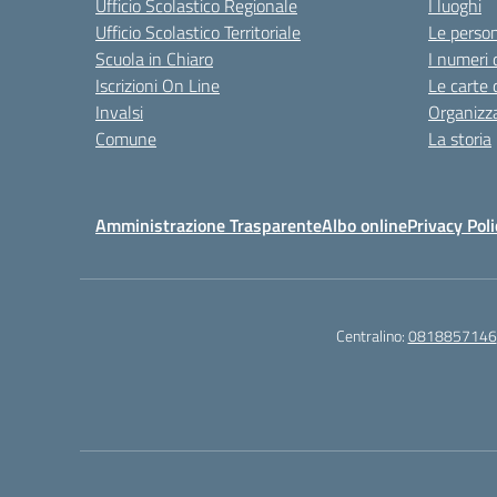
Ufficio Scolastico Regionale
I luoghi
Ufficio Scolastico Territoriale
Le perso
Scuola in Chiaro
I numeri 
Iscrizioni On Line
Le carte 
Invalsi
Organizz
Comune
La storia
Amministrazione Trasparente
Albo online
Privacy Poli
Centralino:
0818857146