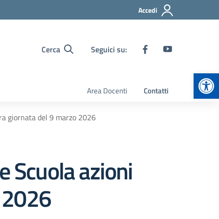
Accedi
Cerca
Seguici su:
Apr
Area Docenti
Contatti
tera giornata del 9 marzo 2026
e Scuola azioni
o 2026