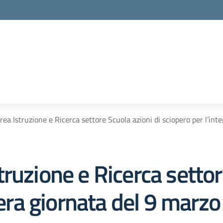
ea Istruzione e Ricerca settore Scuola azioni di sciopero per l’in
ruzione e Ricerca settor
ntera giornata del 9 marz