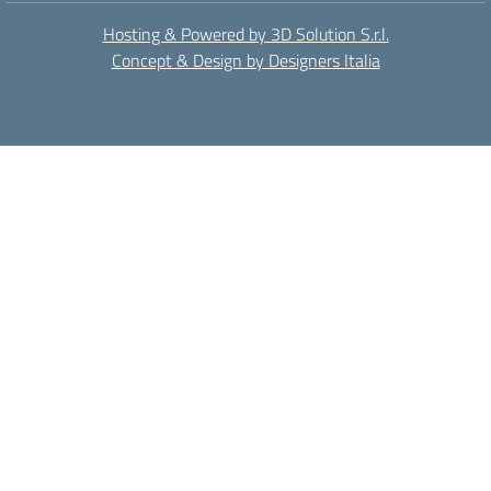
Hosting & Powered by 3D Solution S.r.l.
Concept & Design by Designers Italia