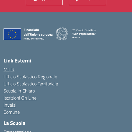
2° Circolo Didattico
"Don Peppe Diana"
Acerra
— Visita la pagina iniziale della scuola
Link Esterni
MIUR
Ufficio Scolastico Regionale
Ufficio Scolastico Territoriale
Scuola in Chiaro
Iscrizioni On Line
Invalsi
Comune
La Scuola