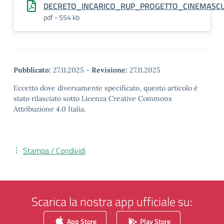
DECRETO_INCARICO_RUP_PROGETTO_CINEMASCU
pdf - 554 kb
Pubblicato:
27.11.2025
-
Revisione:
27.11.2025
Eccetto dove diversamente specificato, questo articolo è
stato rilasciato sotto Licenza Creative Commons
Attribuzione 4.0 Italia.
Stampa / Condividi
Scarica la nostra app ufficiale su:
App Store
Play Store