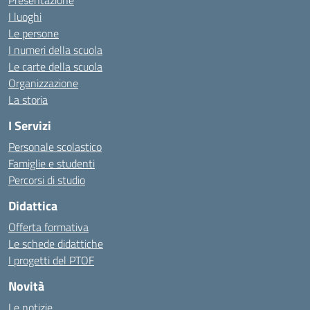
Presentazione
I luoghi
Le persone
I numeri della scuola
Le carte della scuola
Organizzazione
La storia
I Servizi
Personale scolastico
Famiglie e studenti
Percorsi di studio
Didattica
Offerta formativa
Le schede didattiche
I progetti del PTOF
Novità
Le notizie