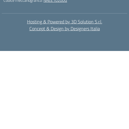
Codice meccanografico:
NAEE10200G
Hosting & Powered by 3D Solution S.r.l.
Concept & Design by Designers Italia