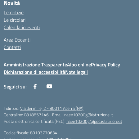
Novità
Le notizie
Le circolari
Calendario eventi
Area Docenti
Contatti
Amministrazione Trasparente
Albo online
Privacy Policy
Dichiarazione di accessibilità
Note legali
Seguici su:
Indirizzo:
Via dei mille, 2 - 80011 Acerra (NA)
Centralino:
0818857146
Email:
naee10200g@istruzione.it
Posta elettronica certificata (PEC):
naee10200g@pec.istruzione.it
Codice fiscale: 80103770634