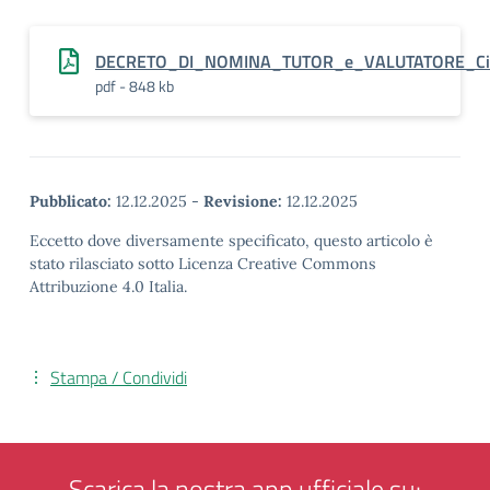
DECRETO_DI_NOMINA_TUTOR_e_VALUTATORE_Cin
pdf - 848 kb
Pubblicato:
12.12.2025
-
Revisione:
12.12.2025
Eccetto dove diversamente specificato, questo articolo è
stato rilasciato sotto Licenza Creative Commons
Attribuzione 4.0 Italia.
Stampa / Condividi
Scarica la nostra app ufficiale su: