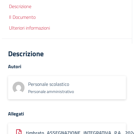
Descrizione
Il Documento
Ulteriori informazioni
Descrizione
Autori
Personale scolastico
Personale amministrativo
Allegati
timbrato_ASSEGNAZIONE_INTEGRATIVA_P.A._202