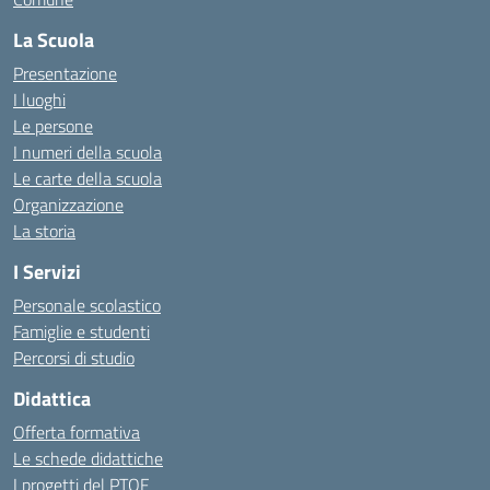
La Scuola
Presentazione
I luoghi
Le persone
I numeri della scuola
Le carte della scuola
Organizzazione
La storia
I Servizi
Personale scolastico
Famiglie e studenti
Percorsi di studio
Didattica
Offerta formativa
Le schede didattiche
I progetti del PTOF