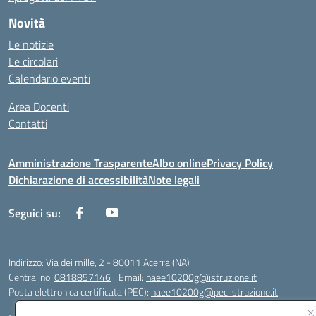
Novità
Le notizie
Le circolari
Calendario eventi
Area Docenti
Contatti
Amministrazione Trasparente
Albo online
Privacy Policy
Dichiarazione di accessibilità
Note legali
Seguici su:
Indirizzo:
Via dei mille, 2 - 80011 Acerra (NA)
Centralino:
0818857146
Email:
naee10200g@istruzione.it
Posta elettronica certificata (PEC):
naee10200g@pec.istruzione.it