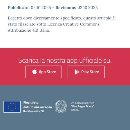
Pubblicato:
02.10.2025
-
Revisione:
02.10.2025
Eccetto dove diversamente specificato, questo articolo è
stato rilasciato sotto Licenza Creative Commons
Attribuzione 4.0 Italia.
Scarica la nostra app ufficiale su:
App Store
Play Store
2° Circolo Didattico
"Don Peppe Diana"
Acerra
— Visita la pagina iniziale della scuola