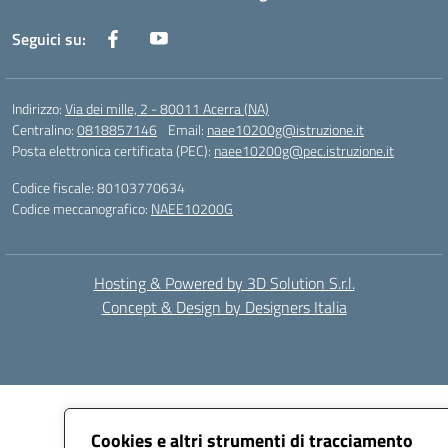
Seguici su:
Indirizzo:
Via dei mille, 2 - 80011 Acerra (NA)
Centralino:
0818857146
Email:
naee10200g@istruzione.it
Posta elettronica certificata (PEC):
naee10200g@pec.istruzione.it
Codice fiscale: 80103770634
Codice meccanografico:
NAEE10200G
Hosting & Powered by 3D Solution S.r.l.
Concept & Design by Designers Italia
Cookies e altri strumenti di tracciamento