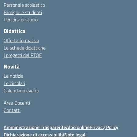
Personale scolastico
Famiglie e studenti
Percorsi di studio
Didattica
Offerta formativa
Le schede didattiche
I progetti del PTOF
Novità
Le notizie
Le circolari
Calendario eventi
Area Docenti
Contatti
Amministrazione Trasparente
Albo online
Privacy Policy
Dichiarazione di accessibilità
Note legali