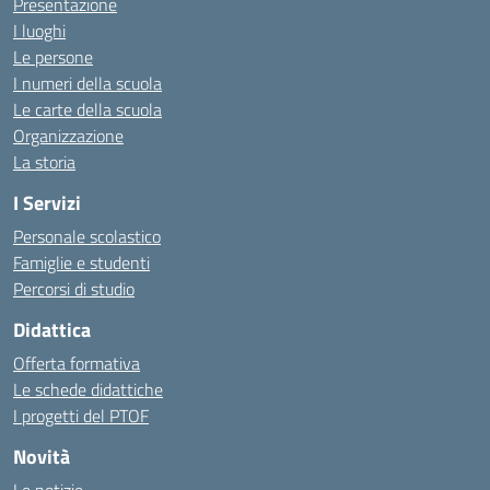
Presentazione
I luoghi
Le persone
I numeri della scuola
Le carte della scuola
Organizzazione
La storia
I Servizi
Personale scolastico
Famiglie e studenti
Percorsi di studio
Didattica
Offerta formativa
Le schede didattiche
I progetti del PTOF
Novità