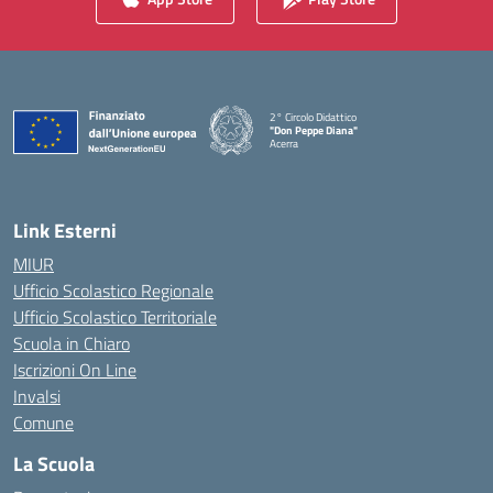
2° Circolo Didattico
"Don Peppe Diana"
Acerra
— Visita la pagina iniziale della scuola
Link Esterni
MIUR
Ufficio Scolastico Regionale
Ufficio Scolastico Territoriale
Scuola in Chiaro
Iscrizioni On Line
Invalsi
Comune
La Scuola