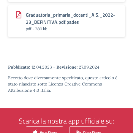
Graduatoria_primaria_docenti_A.S._2022-
23_DEFINITIVA.pdf.pades
pdf - 280 kb
Pubblicato:
12.04.2023
-
Revisione:
27.09.2024
Eccetto dove diversamente specificato, questo articolo è
stato rilasciato sotto Licenza Creative Commons
Attribuzione 4.0 Italia.
Scarica la nostra app ufficiale su:
App Store
Play Store