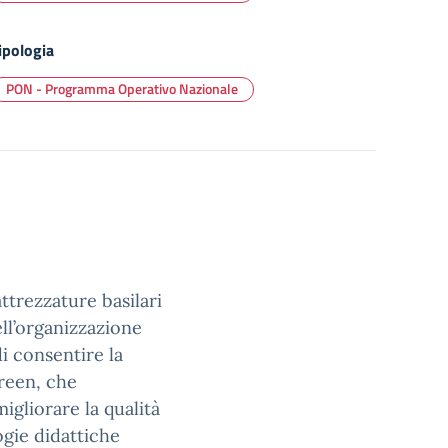
ipologia
PON - Programma Operativo Nazionale
attrezzature basilari
ell’organizzazione
di consentire la
creen, che
igliorare la qualità
ogie didattiche