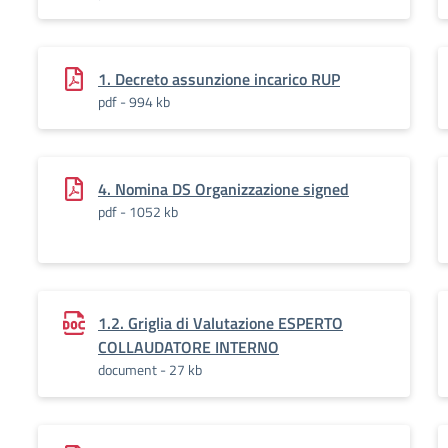
1. Decreto assunzione incarico RUP
pdf - 994 kb
4. Nomina DS Organizzazione signed
pdf - 1052 kb
1.2. Griglia di Valutazione ESPERTO
COLLAUDATORE INTERNO
document - 27 kb