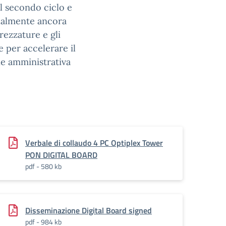
el secondo ciclo e
tualmente ancora
trezzature e gli
e per accelerare il
ne amministrativa
Verbale di collaudo 4 PC Optiplex Tower
PON DIGITAL BOARD
pdf - 580 kb
Disseminazione Digital Board signed
pdf - 984 kb