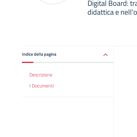
Digital Board: t
didattica e nell
Indice della pagina
Descrizione
I Documenti