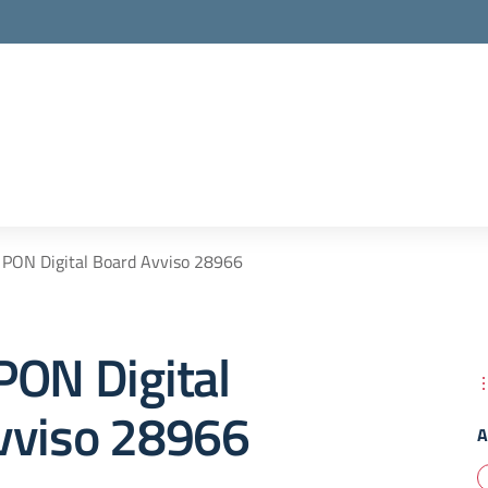
 PON Digital Board Avviso 28966
PON Digital
vviso 28966
A