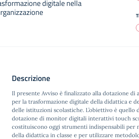
rasformazione digitale nella
'organizzazione
T
Descrizione
Il presente Avviso è finalizzato alla dotazione di 
per la trasformazione digitale della didattica e d
delle istituzioni scolastiche. L’obiettivo è quello 
dotazione di monitor digitali interattivi touch s
costituiscono oggi strumenti indispensabili per m
della didattica in classe e per utilizzare metodol