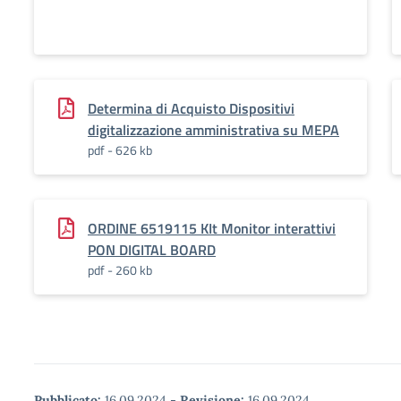
Determina di Acquisto Dispositivi
digitalizzazione amministrativa su MEPA
pdf - 626 kb
ORDINE 6519115 KIt Monitor interattivi
PON DIGITAL BOARD
pdf - 260 kb
Pubblicato:
16.09.2024
-
Revisione:
16.09.2024