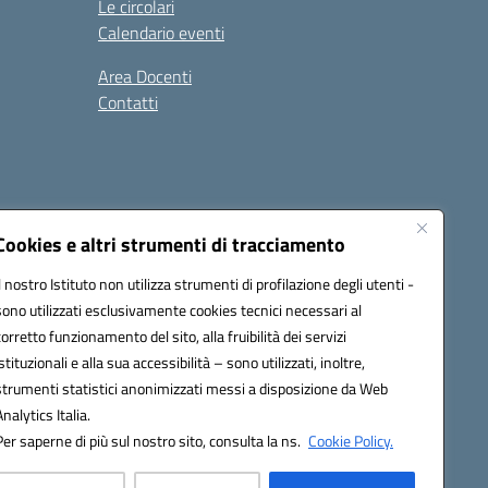
Le circolari
Calendario eventi
Area Docenti
Contatti
Seguici su:
Cookies e altri strumenti di tracciamento
Il nostro Istituto non utilizza strumenti di profilazione degli utenti -
sono utilizzati esclusivamente cookies tecnici necessari al
0200g@pec.istruzione.it
corretto funzionamento del sito, alla fruibilità dei servizi
istituzionali e alla sua accessibilità – sono utilizzati, inoltre,
strumenti statistici anonimizzati messi a disposizione da Web
Analytics Italia.
Per saperne di più sul nostro sito, consulta la ns.
Cookie Policy.