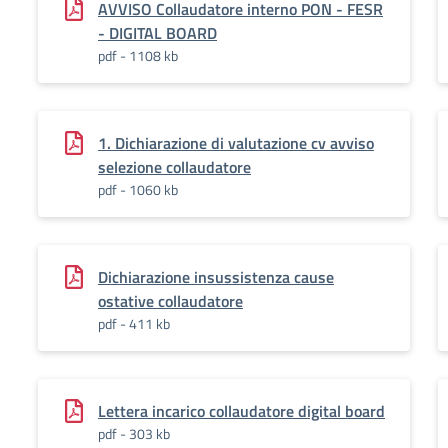
AVVISO Collaudatore interno PON - FESR
- DIGITAL BOARD
pdf - 1108 kb
1. Dichiarazione di valutazione cv avviso
selezione collaudatore
pdf - 1060 kb
Dichiarazione insussistenza cause
ostative collaudatore
pdf - 411 kb
Lettera incarico collaudatore digital board
pdf - 303 kb