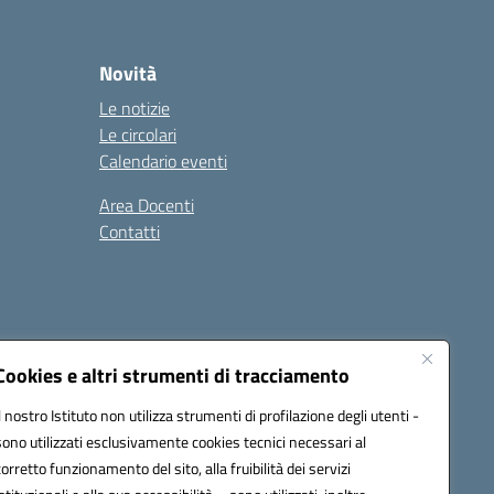
Novità
Le notizie
Le circolari
Calendario eventi
Area Docenti
Contatti
Seguici su:
Cookies e altri strumenti di tracciamento
Il nostro Istituto non utilizza strumenti di profilazione degli utenti -
sono utilizzati esclusivamente cookies tecnici necessari al
0200g@pec.istruzione.it
corretto funzionamento del sito, alla fruibilità dei servizi