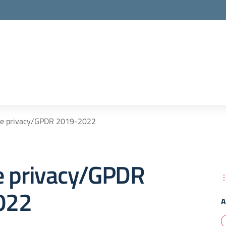
ne privacy/GPDR 2019-2022
e privacy/GPDR
022
A