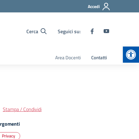
Accedi
Cerca
Seguici su:
Apr
Area Docenti
Contatti
Stampa / Condividi
rgomenti
Privacy