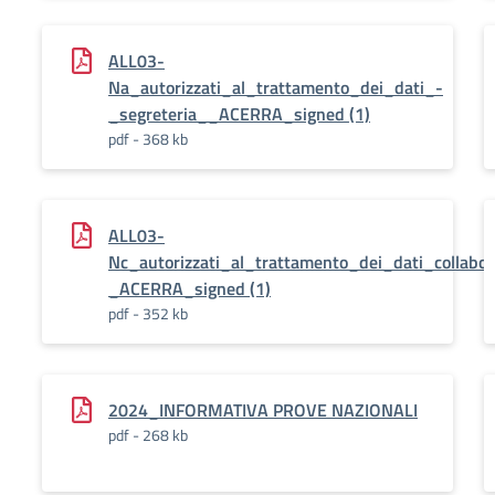
ALL03-
Na_autorizzati_al_trattamento_dei_dati_-
_segreteria__ACERRA_signed (1)
pdf - 368 kb
ALL03-
Nc_autorizzati_al_trattamento_dei_dati_collabora
_ACERRA_signed (1)
pdf - 352 kb
2024_INFORMATIVA PROVE NAZIONALI
pdf - 268 kb