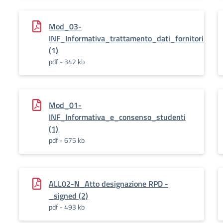
Mod_03-
INF_Informativa_trattamento_dati_fornitori
(1)
pdf - 342 kb
Mod_01-
INF_Informativa_e_consenso_studenti
(1)
pdf - 675 kb
ALL02-N_Atto designazione RPD -
_signed (2)
pdf - 493 kb