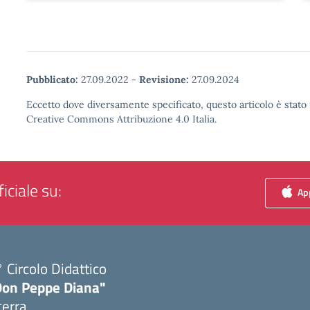
Pubblicato:
27.09.2022
-
Revisione:
27.09.2024
Eccetto dove diversamente specificato, questo articolo è stato 
Creative Commons Attribuzione 4.0 Italia.
iciale su:
App
 Circolo Didattico
Don Peppe Diana"
cerra