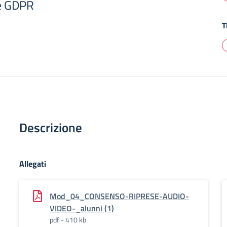
 e GDPR
T
Descrizione
Allegati
Mod_04_CONSENSO-RIPRESE-AUDIO-
VIDEO-_alunni (1)
pdf - 410 kb