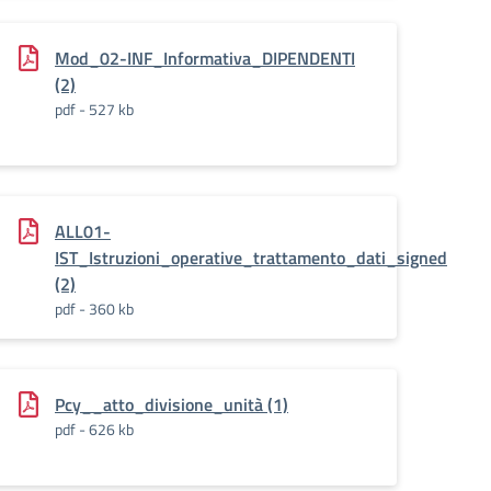
Mod_02-INF_Informativa_DIPENDENTI
(2)
pdf - 527 kb
ALL01-
IST_Istruzioni_operative_trattamento_dati_signed
(2)
pdf - 360 kb
Pcy__atto_divisione_unità (1)
pdf - 626 kb