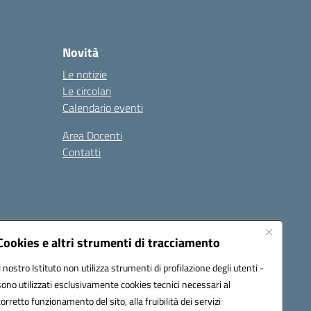
Novità
Le notizie
Le circolari
Calendario eventi
Area Docenti
Contatti
Seguici su:
Cookies e altri strumenti di tracciamento
Il nostro Istituto non utilizza strumenti di profilazione degli utenti -
sono utilizzati esclusivamente cookies tecnici necessari al
0200g@pec.istruzione.it
corretto funzionamento del sito, alla fruibilità dei servizi