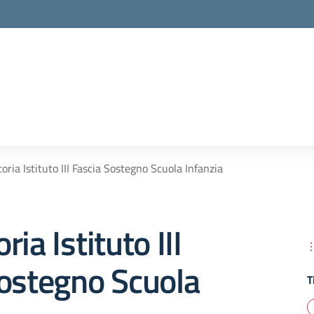
oria Istituto III Fascia Sostegno Scuola Infanzia
ia Istituto III
Sostegno Scuola
T