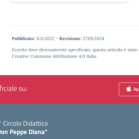
Pubblicato:
11.11.2022
-
Revisione:
27.09.2024
Eccetto dove diversamente specificato, questo articolo è stato 
Creative Commons Attribuzione 4.0 Italia.
iciale su:
App
 Circolo Didattico
Don Peppe Diana"