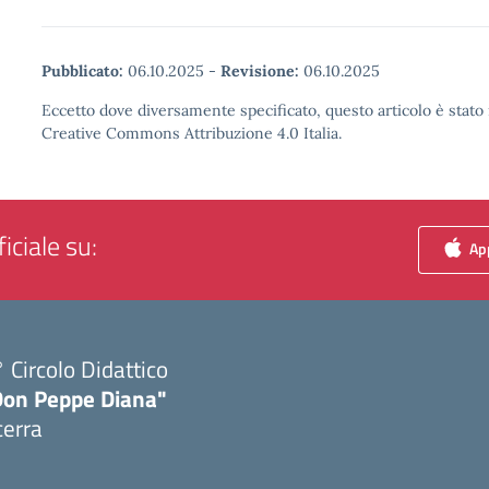
Pubblicato:
06.10.2025
-
Revisione:
06.10.2025
Eccetto dove diversamente specificato, questo articolo è stato 
Creative Commons Attribuzione 4.0 Italia.
iciale su:
App
 Circolo Didattico
Don Peppe Diana"
cerra
Visita la pagina iniziale della scuola