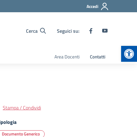
Accedi
Cerca
Seguici su:
Apr
Area Docenti
Contatti
Stampa / Condividi
ipologia
Documento Generico