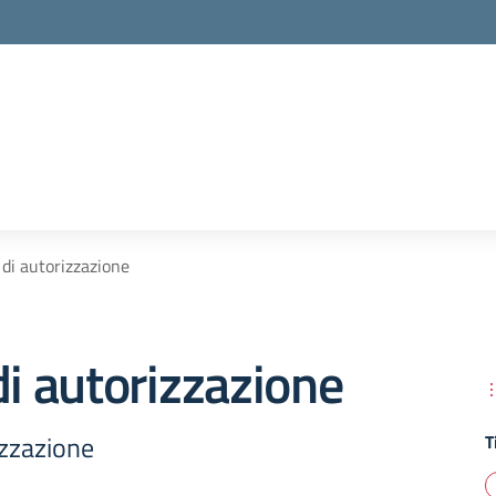
 di autorizzazione
di autorizzazione
izzazione
T