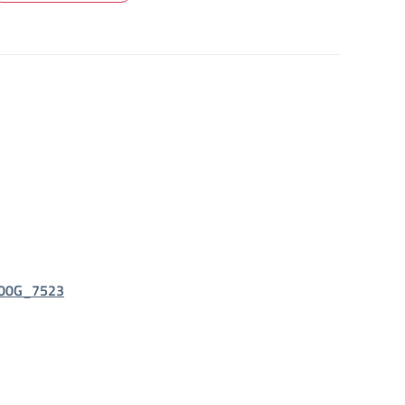
00G_7523