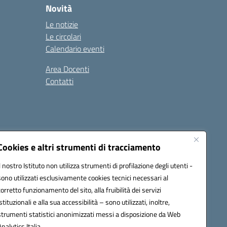
Novità
Le notizie
Le circolari
Calendario eventi
Area Docenti
Contatti
Seguici su:
Cookies e altri strumenti di tracciamento
Il nostro Istituto non utilizza strumenti di profilazione degli utenti -
sono utilizzati esclusivamente cookies tecnici necessari al
0200g@pec.istruzione.it
corretto funzionamento del sito, alla fruibilità dei servizi
istituzionali e alla sua accessibilità – sono utilizzati, inoltre,
strumenti statistici anonimizzati messi a disposizione da Web
Analytics Italia.