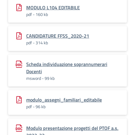
MODULO L104 EDITABILE
pdf - 160 kb
CANDIDATURE FFSS_2020-21
pdf - 314 kb
Scheda individuazione soprannumerari
Docenti
msword - 99 kb
modulo_assegni_familiari_editabile
pdf - 96 kb
Modulo presentazione progetti del PTOF a.s.