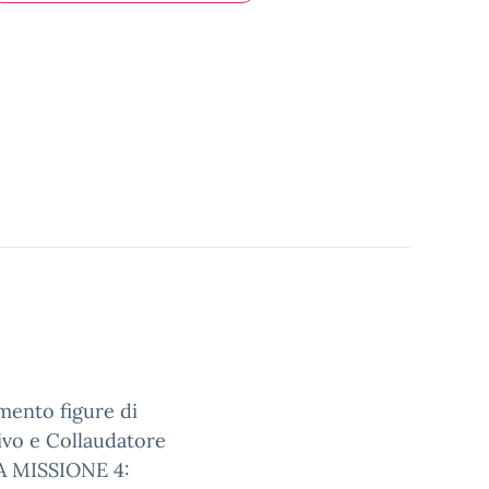
mento figure di
tivo e Collaudatore
A MISSIONE 4: