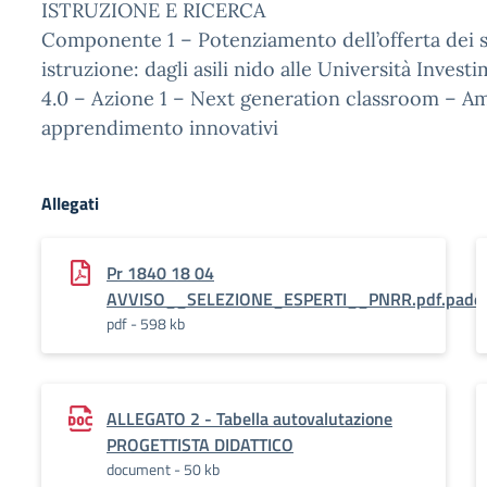
ISTRUZIONE E RICERCA
Componente 1 – Potenziamento dell’offerta dei se
istruzione: dagli asili nido alle Università Invest
4.0 – Azione 1 – Next generation classroom – Am
apprendimento innovativi
Allegati
Pr 1840 18 04
AVVISO__SELEZIONE_ESPERTI__PNRR.pdf.pade
pdf - 598 kb
ALLEGATO 2 - Tabella autovalutazione
PROGETTISTA DIDATTICO
document - 50 kb