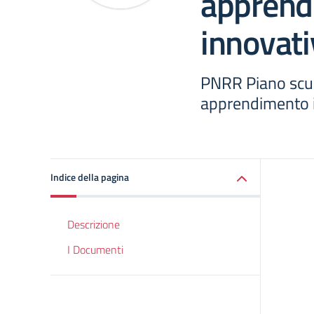
apprend
innovati
PNRR Piano scuo
apprendimento i
Indice della pagina
Descrizione
I Documenti