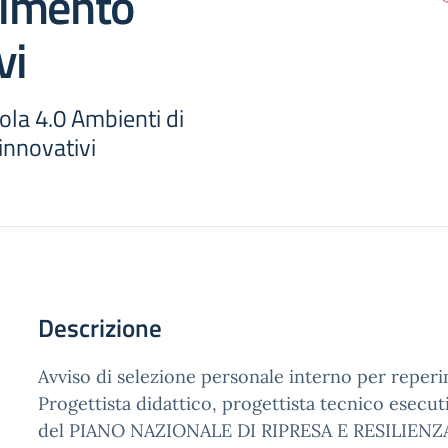
imento
vi
la 4.0 Ambienti di
nnovativi
Descrizione
Avviso di selezione personale interno per reperi
Progettista didattico, progettista tecnico esecu
del PIANO NAZIONALE DI RIPRESA E RESILIENZ