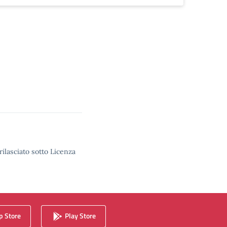
rilasciato sotto Licenza
 Store
Play Store