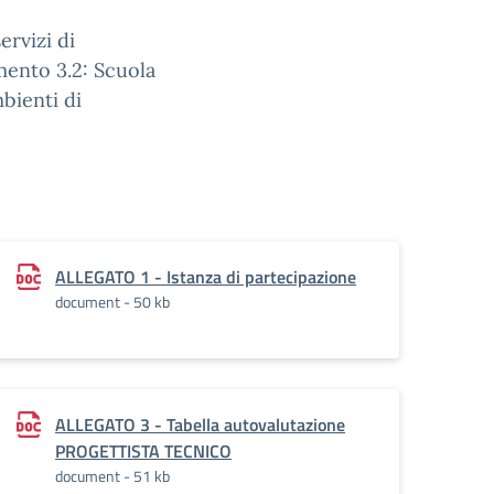
rvizi di
imento 3.2: Scuola
bienti di
ALLEGATO 1 - Istanza di partecipazione
s
document - 50 kb
ALLEGATO 3 - Tabella autovalutazione
PROGETTISTA TECNICO
document - 51 kb