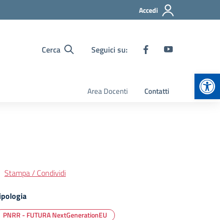
Accedi
Cerca
Seguici su:
Apr
Area Docenti
Contatti
Stampa / Condividi
ipologia
PNRR - FUTURA NextGenerationEU