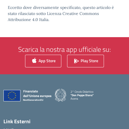
Eccetto dove diversamente specificato, questo articolo è
stato rilasciato sotto Licenza Creative Commons
Attribuzione 4.0 Italia.
Scarica la nostra app ufficiale su:
App Store
Play Store
2° Circolo Didattico
"Don Peppe Diana"
Acerra
— Visita la pagina iniziale della scuola
Link Esterni