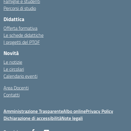
Famiglie e studenti
Percorsi di studio
Didattica
Offerta formativa
Le schede didattiche
I progetti del PTOF
Novità
Le notizie
Le circolari
Calendario eventi
Area Docenti
Contatti
Amministrazione Trasparente
Albo online
Privacy Policy
Dichiarazione di accessibilità
Note legali