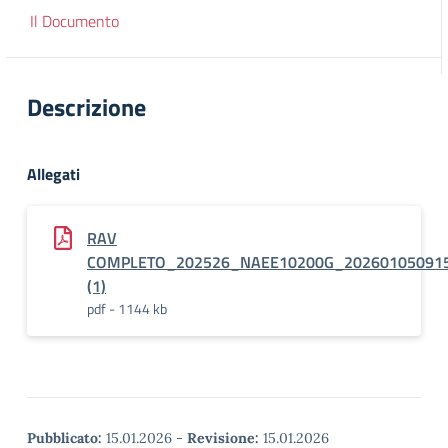
Il Documento
Descrizione
Allegati
RAV
COMPLETO_202526_NAEE10200G_20260105091
(1)
pdf - 1144 kb
Pubblicato:
15.01.2026
-
Revisione:
15.01.2026