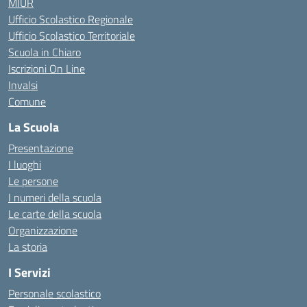
MIUR
Ufficio Scolastico Regionale
Ufficio Scolastico Territoriale
Scuola in Chiaro
Iscrizioni On Line
Invalsi
Comune
La Scuola
Presentazione
I luoghi
Le persone
I numeri della scuola
Le carte della scuola
Organizzazione
La storia
I Servizi
Personale scolastico