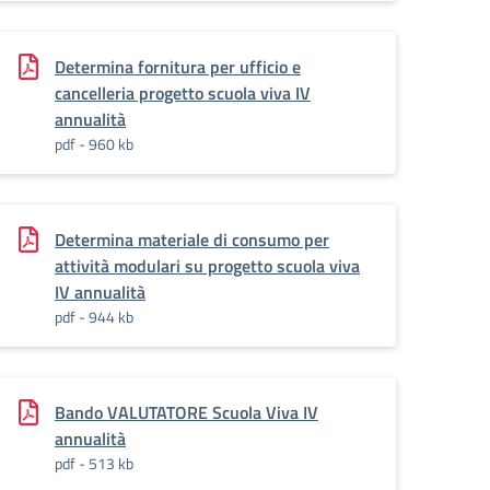
Determina fornitura per ufficio e
cancelleria progetto scuola viva IV
annualità
pdf - 960 kb
Determina materiale di consumo per
attività modulari su progetto scuola viva
IV annualità
pdf - 944 kb
Bando VALUTATORE Scuola Viva IV
annualità
pdf - 513 kb