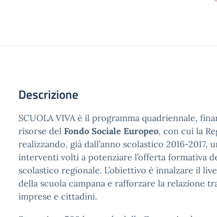
Descrizione
SCUOLA VIVA è il programma quadriennale, fina
risorse del
Fondo Sociale Europeo
, con cui la R
realizzando, già dall’anno scolastico 2016-2017, u
interventi volti a potenziare l’offerta formativa d
scolastico regionale. L’obiettivo è innalzare il live
della scuola campana e rafforzare la relazione tra
imprese e cittadini.