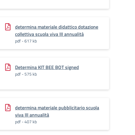
determina materiale didattico dotazione
collettiva scuola viva III annualità
pdf - 617 kb
Determina KIT BEE BOT signed
pdf - 575 kb
determina materiale pubblicitario scuola
viva III annualità
pdf - 407 kb