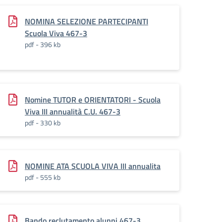
NOMINA SELEZIONE PARTECIPANTI
Scuola Viva 467-3
pdf - 396 kb
Nomine TUTOR e ORIENTATORI - Scuola
Viva III annualità C.U. 467-3
pdf - 330 kb
NOMINE ATA SCUOLA VIVA III annualita
pdf - 555 kb
Bando reclutamento alunni 467-3