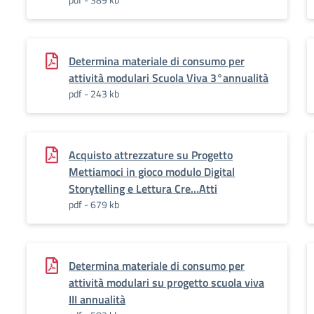
Determina materiale di consumo per
attività modulari Scuola Viva 3°annualità
pdf - 243 kb
Acquisto attrezzature su Progetto
Mettiamoci in gioco modulo Digital
Storytelling e Lettura Cre…Atti
pdf - 679 kb
Determina materiale di consumo per
attività modulari su progetto scuola viva
III annualità