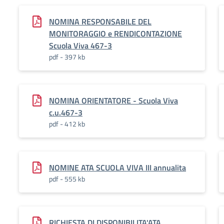
NOMINA RESPONSABILE DEL
MONITORAGGIO e RENDICONTAZIONE
Scuola Viva 467-3
pdf - 397 kb
NOMINA ORIENTATORE - Scuola Viva
c.u.467-3
pdf - 412 kb
NOMINE ATA SCUOLA VIVA III annualita
pdf - 555 kb
RICHIESTA DI DISPONIBILITA'ATA