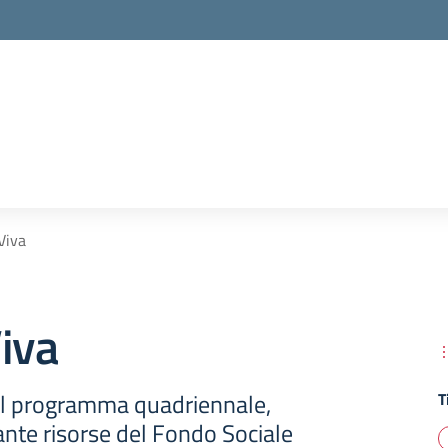
Viva
iva
il programma quadriennale,
T
nte risorse del Fondo Sociale