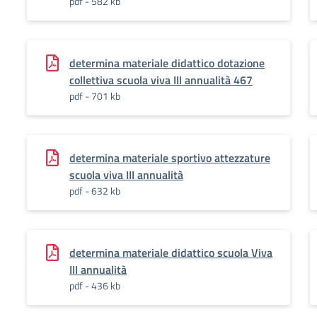
pdf - 582 kb
determina materiale didattico dotazione
collettiva scuola viva III annualità 467
pdf - 701 kb
determina materiale sportivo attezzature
scuola viva III annualità
pdf - 632 kb
determina materiale didattico scuola Viva
III annualità
pdf - 436 kb