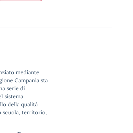
nziato mediante
egione Campania sta
na serie di
el sistema
llo della qualità
 scuola, territorio,