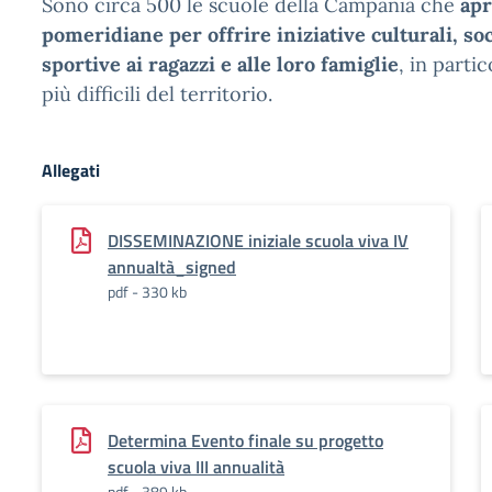
Sono circa 500 le scuole della Campania che
apr
pomeridiane per offrire iniziative culturali, soci
sportive ai ragazzi e alle loro famiglie
, in partic
più difficili del territorio.
Allegati
DISSEMINAZIONE iniziale scuola viva IV
annualtà_signed
pdf - 330 kb
Determina Evento finale su progetto
scuola viva III annualità
pdf - 389 kb