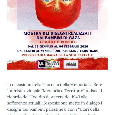
In occasione della Giornata della Memoria, la Rete
Interistituzionale “Memoria e Territorio” unisce il
ricordo dell’Eccidio di Acerra del 1943 alle
sofferenze attuali. L’esposizione mette in dialogo i
disegni dei bambini palestinesi con i “Diari della