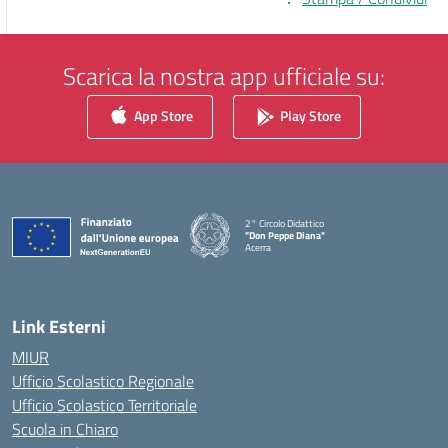
Scarica la nostra app ufficiale su:
App Store
Play Store
2° Circolo Didattico
"Don Peppe Diana"
Acerra
— Visita la pagina iniziale della scuola
Link Esterni
MIUR
Ufficio Scolastico Regionale
Ufficio Scolastico Territoriale
Scuola in Chiaro