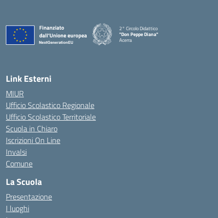
2° Circolo Didattico
"Don Peppe Diana"
Acerra
— Visita la pagina iniziale della scuola
Link Esterni
MIUR
Ufficio Scolastico Regionale
Ufficio Scolastico Territoriale
Scuola in Chiaro
Iscrizioni On Line
Invalsi
Comune
La Scuola
Presentazione
I luoghi