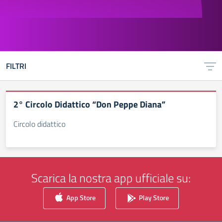
FILTRI
2° Circolo Didattico “Don Peppe Diana”
Circolo didattico
Scarica la nostra app ufficiale su:
App Store
Play Store