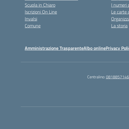
Scuola in Chiaro
I numeri 
Iscrizioni On Line
Le carte 
Invalsi
Organizz
Comune
La storia
Amministrazione Trasparente
Albo online
Privacy Poli
Centralino:
0818857146