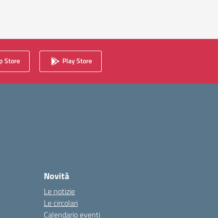
 Store
Play Store
Novità
Le notizie
Le circolari
Calendario eventi