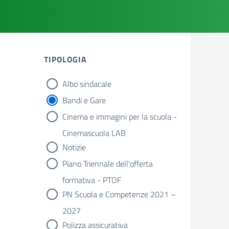
TIPOLOGIA
Albo sindacale
tipologia di articoli
Bandi e Gare
Cinema e immagini per la scuola -
Cinemascuola LAB
Notizie
Piano Triennale dell'offerta
formativa - PTOF
PN Scuola e Competenze 2021 –
2027
Polizza assicurativa