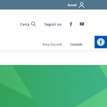
Accedi
Cerca
Seguici su:
Apr
Area Docenti
Contatti