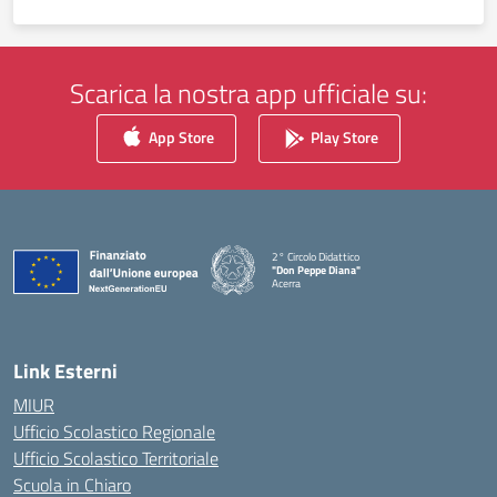
Scarica la nostra app ufficiale su:
App Store
Play Store
2° Circolo Didattico
"Don Peppe Diana"
Acerra
— Visita la pagina iniziale della scuola
Link Esterni
MIUR
Ufficio Scolastico Regionale
Ufficio Scolastico Territoriale
Scuola in Chiaro