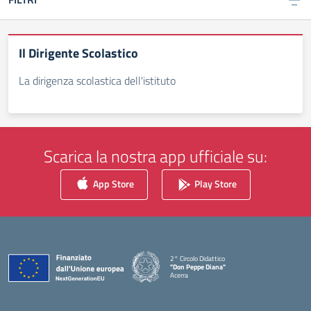
Il Dirigente Scolastico
La dirigenza scolastica dell'istituto
Scarica la nostra app ufficiale su:
App Store
Play Store
2° Circolo Didattico
"Don Peppe Diana"
Acerra
— Visita la pagina iniziale della scuola