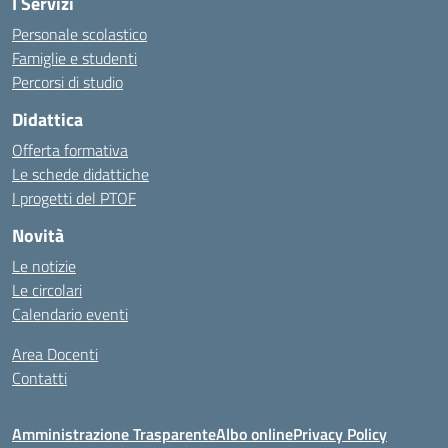
I Servizi
Personale scolastico
Famiglie e studenti
Percorsi di studio
Didattica
Offerta formativa
Le schede didattiche
I progetti del PTOF
Novità
Le notizie
Le circolari
Calendario eventi
Area Docenti
Contatti
Amministrazione Trasparente
Albo online
Privacy Policy