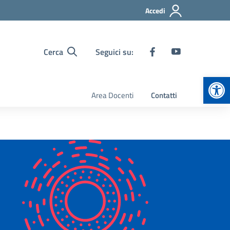
Accedi
Cerca
Seguici su:
Apr
Area Docenti
Contatti