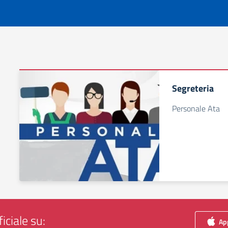
Segreteria
Personale Ata
iciale su:
App