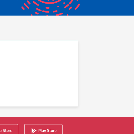
 Store
Play Store