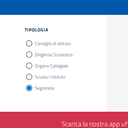
TIPOLOGIA
Consiglio di istituto
Dirigenza Scolastica
Organo Collegiale
Scuola / Istituto
Segreteria
Scarica la nostra app uff