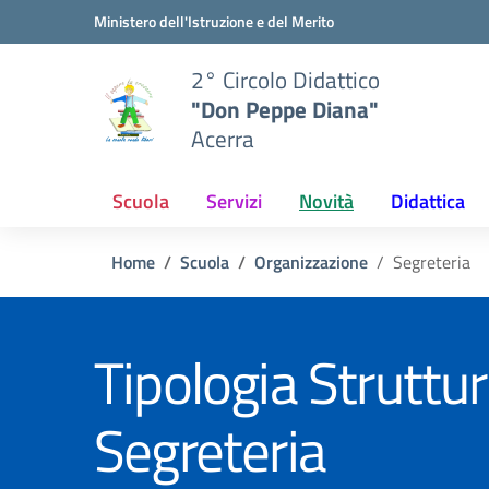
Vai ai contenuti
Vai al menu di navigazione
Vai al footer
Ministero dell'Istruzione e del Merito
2° Circolo Didattico
"Don Peppe Diana"
Acerra
Scuola
Servizi
Novità
Didattica
Home
Scuola
Organizzazione
Segreteria
Tipologia Struttur
Segreteria