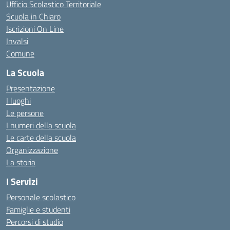
Ufficio Scolastico Territoriale
Scuola in Chiaro
Iscrizioni On Line
Invalsi
Comune
La Scuola
Presentazione
I luoghi
Le persone
I numeri della scuola
Le carte della scuola
Organizzazione
La storia
I Servizi
Personale scolastico
Famiglie e studenti
Percorsi di studio