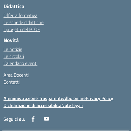
Didattica
Offerta formativa
Le schede didattiche
I progetti del PTOF
Novità
Le notizie
Le circolari
Calendario eventi
Area Docenti
Contatti
Amministrazione Trasparente
Albo online
Privacy Policy
Dichiarazione di accessibilità
Note legali
Seguici su: