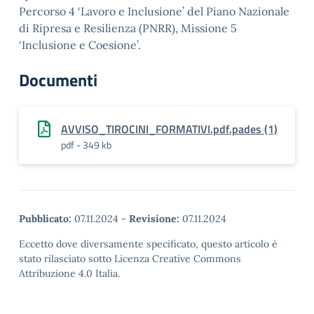
Percorso 4 ‘Lavoro e Inclusione’ del Piano Nazionale
di Ripresa e Resilienza (PNRR), Missione 5
‘Inclusione e Coesione’.
Documenti
AVVISO_TIROCINI_FORMATIVI.pdf.pades (1)
pdf - 349 kb
Pubblicato:
07.11.2024
-
Revisione:
07.11.2024
Eccetto dove diversamente specificato, questo articolo è
stato rilasciato sotto Licenza Creative Commons
Attribuzione 4.0 Italia.