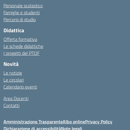
Personale scolastico
Famiglie e studenti
Percorsi di studio
Didattica
Offerta formativa
Le schede didattiche
I progetti del PTOF
Novità
Le notizie
Le circolari
Calendario eventi
Area Docenti
Contatti
Amministrazione Trasparente
Albo online
Privacy Policy
Dichiarazione di accessibilità
Note legali