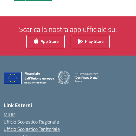
Scarica la nostra app ufficiale su:
App Store
Play Store
2° Circolo Didattico
"Don Peppe Diana"
Acerra
— Visita la pagina iniziale della scuola
Link Esterni
MIUR
Ufficio Scolastico Regionale
Ufficio Scolastico Territoriale