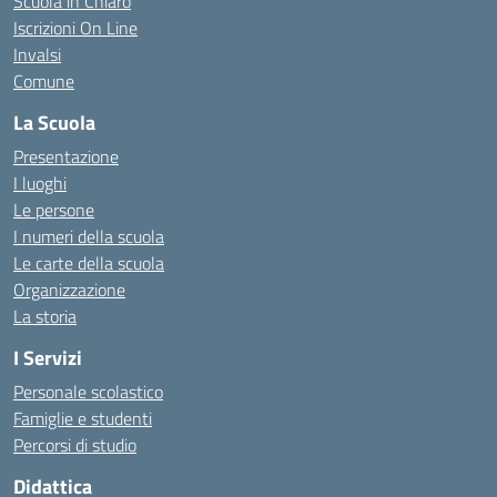
Scuola in Chiaro
Iscrizioni On Line
Invalsi
Comune
La Scuola
Presentazione
I luoghi
Le persone
I numeri della scuola
Le carte della scuola
Organizzazione
La storia
I Servizi
Personale scolastico
Famiglie e studenti
Percorsi di studio
Didattica