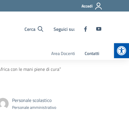
Accedi
Cerca
Seguici su:
Apr
Area Docenti
Contatti
’Africa con le mani piene di cura”
Personale scolastico
Personale amministrativo