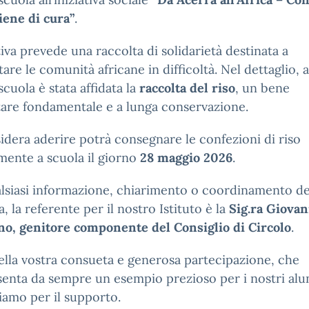
iene di cura”
.
ativa prevede una raccolta di solidarietà destinata a
are le comunità africane in difficoltà. Nel dettaglio, a
scuola è stata affidata la
raccolta del riso
, un bene
are fondamentale e a lunga conservazione.
idera aderire potrà consegnare le confezioni di riso
mente a scuola il giorno
28 maggio 2026
.
lsiasi informazione, chiarimento o coordinamento de
a, la referente per il nostro Istituto è la
Sig.ra Giova
no, genitore componente del Consiglio di Circolo
.
ella vostra consueta e generosa partecipazione, che
enta da sempre un esempio prezioso per i nostri alun
iamo per il supporto.