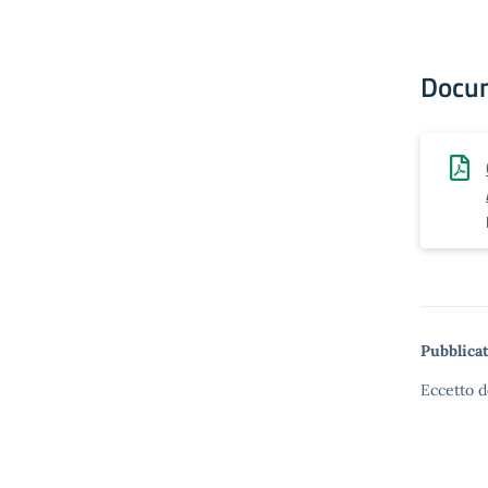
Docu
Pubblicat
Eccetto d