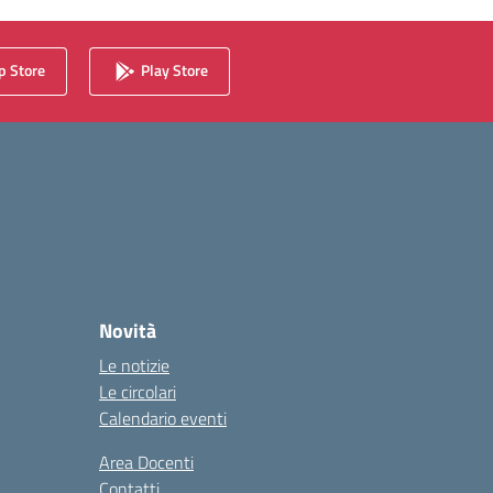
 Store
Play Store
Novità
Le notizie
Le circolari
Calendario eventi
Area Docenti
Contatti