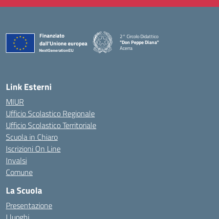
2° Circolo Didattico
"Don Peppe Diana"
Acerra
— Visita la pagina iniziale della scuola
Link Esterni
MIUR
Ufficio Scolastico Regionale
Ufficio Scolastico Territoriale
Scuola in Chiaro
Iscrizioni On Line
Invalsi
Comune
La Scuola
Presentazione
I luoghi