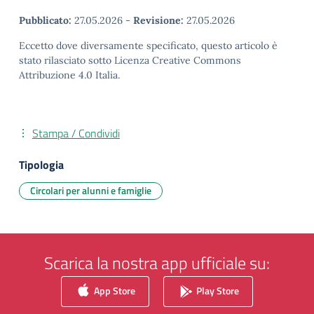
Pubblicato:
27.05.2026
-
Revisione:
27.05.2026
Eccetto dove diversamente specificato, questo articolo è
stato rilasciato sotto Licenza Creative Commons
Attribuzione 4.0 Italia.
Stampa / Condividi
Tipologia
Circolari per alunni e famiglie
Scarica la nostra app ufficiale su:
App Store
Play Store