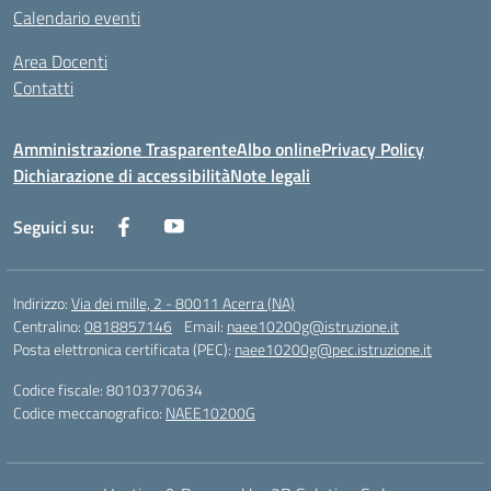
Calendario eventi
Area Docenti
Contatti
Amministrazione Trasparente
Albo online
Privacy Policy
Dichiarazione di accessibilità
Note legali
Seguici su:
Indirizzo:
Via dei mille, 2 - 80011 Acerra (NA)
Centralino:
0818857146
Email:
naee10200g@istruzione.it
Posta elettronica certificata (PEC):
naee10200g@pec.istruzione.it
Codice fiscale: 80103770634
Codice meccanografico:
NAEE10200G