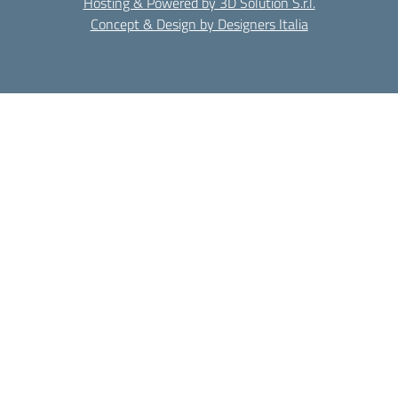
Hosting & Powered by 3D Solution S.r.l.
Concept & Design by Designers Italia