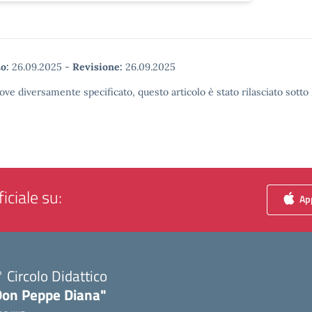
o:
26.09.2025
-
Revisione:
26.09.2025
ove diversamente specificato, questo articolo è stato rilasciato sott
iciale su:
App
 Circolo Didattico
Don Peppe Diana"