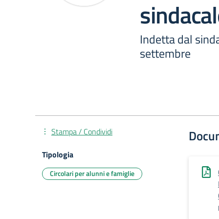
sindacal
Indetta dal sinda
settembre
Stampa / Condividi
Docu
Tipologia
Circolari per alunni e famiglie