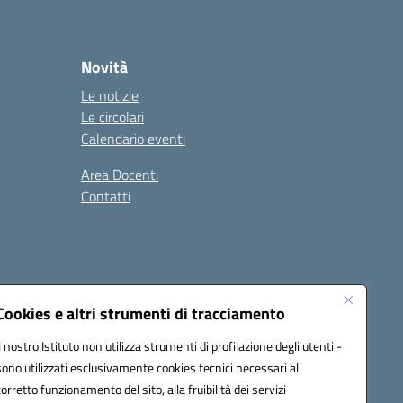
Novità
Le notizie
Le circolari
Calendario eventi
Area Docenti
Contatti
Seguici su:
Cookies e altri strumenti di tracciamento
Il nostro Istituto non utilizza strumenti di profilazione degli utenti -
sono utilizzati esclusivamente cookies tecnici necessari al
0200g@pec.istruzione.it
corretto funzionamento del sito, alla fruibilità dei servizi