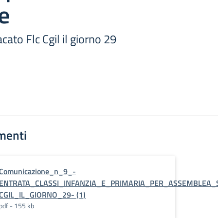
e
cato Flc Cgil il giorno 29
menti
Comunicazione_n_9_-
ENTRATA_CLASSI_INFANZIA_E_PRIMARIA_PER_ASSEMBLEA_S
CGIL_IL_GIORNO_29- (1)
pdf - 155 kb