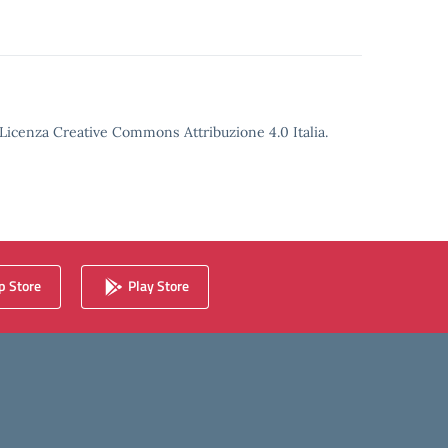
o Licenza Creative Commons Attribuzione 4.0 Italia.
 Store
Play Store