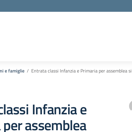
ni e famiglie
Entrata classi Infanzia e Primaria per assemblea s
classi Infanzia e
a per assemblea