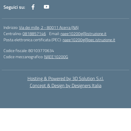
Seguici su:
Indirizzo:
Via dei mille, 2 - 80011 Acerra (NA)
Centralino:
0818857146
Email:
naee10200g@istruzione.it
Posta elettronica certificata (PEC):
naee10200g@pec.istruzione.it
Codice fiscale: 80103770634
Codice meccanografico:
NAEE10200G
Hosting & Powered by 3D Solution S.r.l.
Concept & Design by Designers Italia