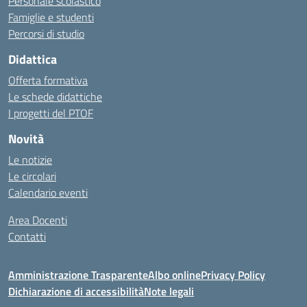
Personale scolastico
Famiglie e studenti
Percorsi di studio
Didattica
Offerta formativa
Le schede didattiche
I progetti del PTOF
Novità
Le notizie
Le circolari
Calendario eventi
Area Docenti
Contatti
Amministrazione Trasparente
Albo online
Privacy Policy
Dichiarazione di accessibilità
Note legali