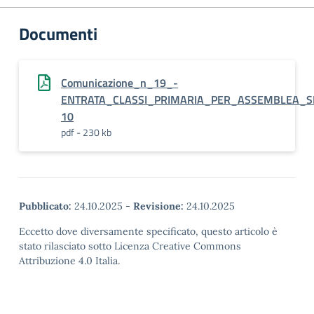
Documenti
Comunicazione_n_19_-
ENTRATA_CLASSI_PRIMARIA_PER_ASSEMBLEA_SI
10
pdf - 230 kb
Pubblicato:
24.10.2025
-
Revisione:
24.10.2025
Eccetto dove diversamente specificato, questo articolo è
stato rilasciato sotto Licenza Creative Commons
Attribuzione 4.0 Italia.