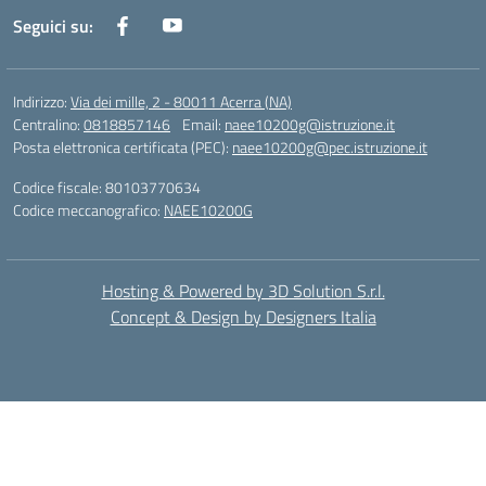
Seguici su:
Indirizzo:
Via dei mille, 2 - 80011 Acerra (NA)
Centralino:
0818857146
Email:
naee10200g@istruzione.it
Posta elettronica certificata (PEC):
naee10200g@pec.istruzione.it
Codice fiscale: 80103770634
Codice meccanografico:
NAEE10200G
Hosting & Powered by 3D Solution S.r.l.
Concept & Design by Designers Italia