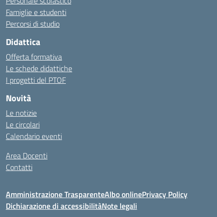
Personale scolastico
Famiglie e studenti
Percorsi di studio
Didattica
Offerta formativa
Le schede didattiche
I progetti del PTOF
Novità
Le notizie
Le circolari
Calendario eventi
Area Docenti
Contatti
Amministrazione Trasparente
Albo online
Privacy Policy
Dichiarazione di accessibilità
Note legali