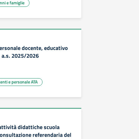
unni e famiglie
personale docente, educativo
l’ a.s. 2025/2026
centi e personale ATA
ttività didattiche scuola
consultazione referendaria del