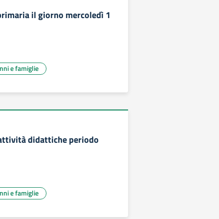
primaria il giorno mercoledì 1
unni e famiglie
ttività didattiche periodo
unni e famiglie