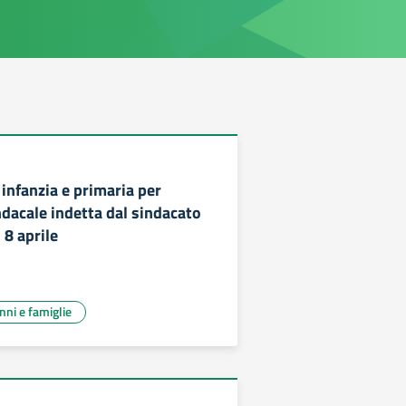
 infanzia e primaria per
dacale indetta dal sindacato
 8 aprile
unni e famiglie