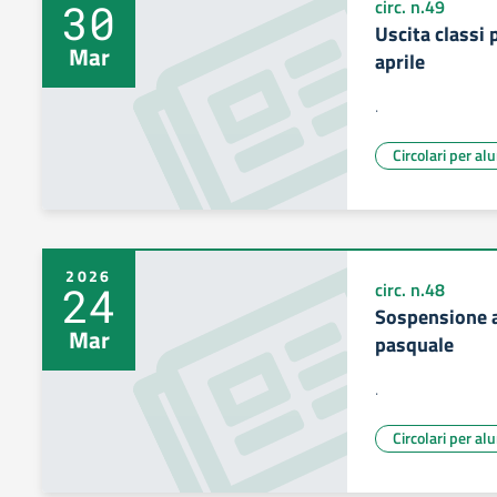
30
circ. n.49
Uscita classi 
Mar
aprile
.
Circolari per al
2026
24
circ. n.48
Sospensione a
Mar
pasquale
.
Circolari per al