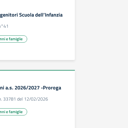
 genitori Scuola dell’Infanzia
n°41
unni e famiglie
unni a.s. 2026/2027 -Proroga
n. 33781 del 12/02/2026
unni e famiglie