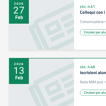
2026
27
circ. n.41
Colloqui con i
Feb
Comunicazione 
Circolari per al
2026
13
circ. n.40
Iscrizioni al
Feb
Nota MIM prot. 
Circolari per al