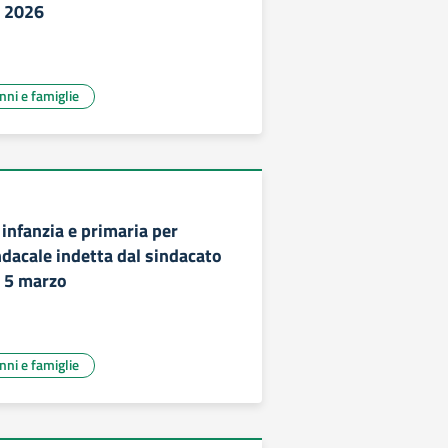
o 2026
unni e famiglie
 infanzia e primaria per
dacale indetta dal sindacato
o 5 marzo
unni e famiglie