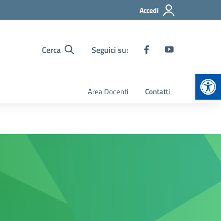
Accedi
Cerca
Seguici su:
Apr
Area Docenti
Contatti