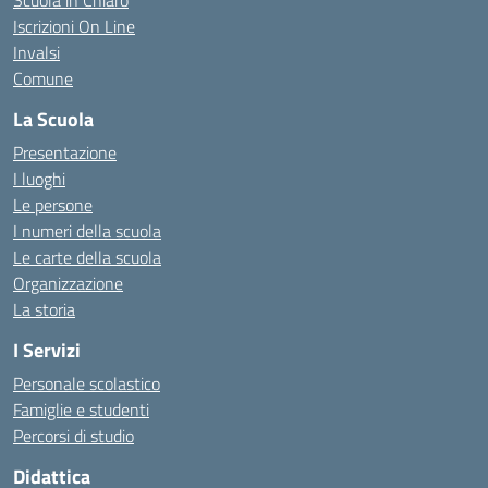
Scuola in Chiaro
Iscrizioni On Line
Invalsi
Comune
La Scuola
Presentazione
I luoghi
Le persone
I numeri della scuola
Le carte della scuola
Organizzazione
La storia
I Servizi
Personale scolastico
Famiglie e studenti
Percorsi di studio
Didattica