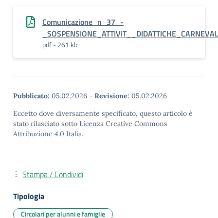
Comunicazione_n_37_-
_SOSPENSIONE_ATTIVIT__DIDATTICHE_CARNEVA
pdf - 261 kb
Pubblicato:
05.02.2026
-
Revisione:
05.02.2026
Eccetto dove diversamente specificato, questo articolo è
stato rilasciato sotto Licenza Creative Commons
Attribuzione 4.0 Italia.
Stampa / Condividi
Tipologia
Circolari per alunni e famiglie