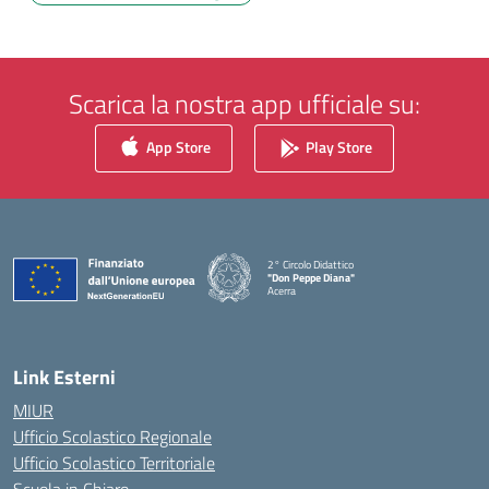
Scarica la nostra app ufficiale su:
App Store
Play Store
2° Circolo Didattico
"Don Peppe Diana"
Acerra
— Visita la pagina iniziale della scuola
Link Esterni
MIUR
Ufficio Scolastico Regionale
Ufficio Scolastico Territoriale