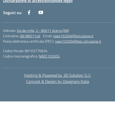
Dichiarazione di accessibilità
Note legali
Seguici su:
Indirizzo:
Via dei mille, 2 - 80011 Acerra (NA)
Centralino:
0818857146
Email:
naee10200g@istruzione.it
Posta elettronica certificata (PEC):
naee10200g@pec.istruzione.it
Codice fiscale: 80103770634
Codice meccanografico:
NAEE10200G
Hosting & Powered by 3D Solution S.r.l.
Concept & Design by Designers Italia