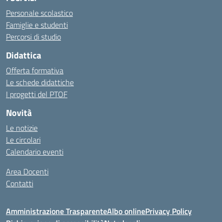
Personale scolastico
Famiglie e studenti
Percorsi di studio
Didattica
Offerta formativa
Le schede didattiche
I progetti del PTOF
Novità
Le notizie
Le circolari
Calendario eventi
Area Docenti
Contatti
Amministrazione Trasparente
Albo online
Privacy Policy