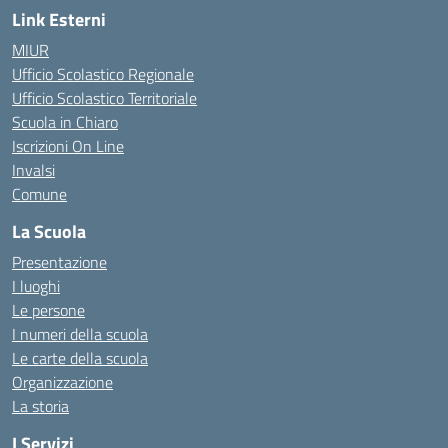
Link Esterni
MIUR
Ufficio Scolastico Regionale
Ufficio Scolastico Territoriale
Scuola in Chiaro
Iscrizioni On Line
Invalsi
Comune
La Scuola
Presentazione
I luoghi
Le persone
I numeri della scuola
Le carte della scuola
Organizzazione
La storia
I Servizi