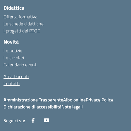
Didattica
Offerta formativa
Le schede didattiche
I progetti del PTOF
Novità
Le notizie
Le circolari
Calendario eventi
Area Docenti
Contatti
Amministrazione Trasparente
Albo online
Privacy Policy
Dichiarazione di accessibilità
Note legali
Seguici su: