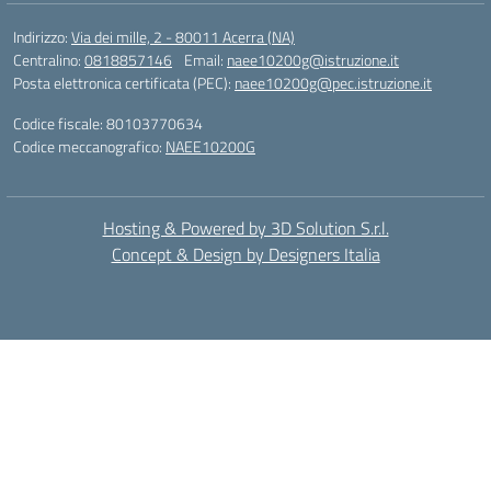
Indirizzo:
Via dei mille, 2 - 80011 Acerra (NA)
Centralino:
0818857146
Email:
naee10200g@istruzione.it
Posta elettronica certificata (PEC):
naee10200g@pec.istruzione.it
Codice fiscale: 80103770634
Codice meccanografico:
NAEE10200G
Hosting & Powered by 3D Solution S.r.l.
Concept & Design by Designers Italia