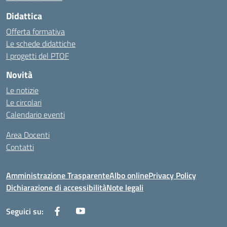
Didattica
Offerta formativa
Le schede didattiche
I progetti del PTOF
Novità
Le notizie
Le circolari
Calendario eventi
Area Docenti
Contatti
Amministrazione Trasparente
Albo online
Privacy Policy
Dichiarazione di accessibilità
Note legali
Seguici su: