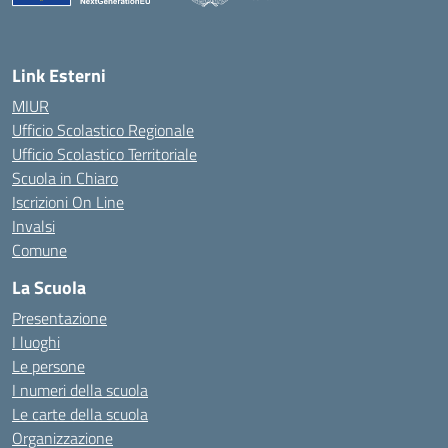
— Visita la pagina iniziale della scuola
Link Esterni
MIUR
Ufficio Scolastico Regionale
Ufficio Scolastico Territoriale
Scuola in Chiaro
Iscrizioni On Line
Invalsi
Comune
La Scuola
Presentazione
I luoghi
Le persone
I numeri della scuola
Le carte della scuola
Organizzazione