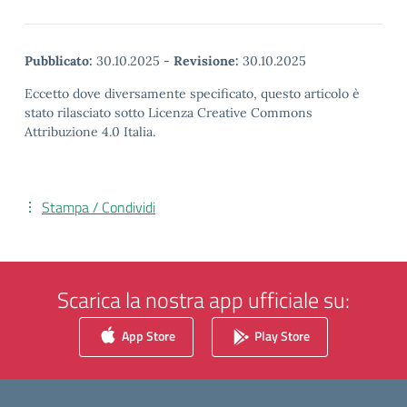
Pubblicato:
30.10.2025
-
Revisione:
30.10.2025
Eccetto dove diversamente specificato, questo articolo è
stato rilasciato sotto Licenza Creative Commons
Attribuzione 4.0 Italia.
Stampa / Condividi
Scarica la nostra app ufficiale su:
App Store
Play Store