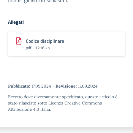
inclusi gli istituti scolastici.
Allegati
Codice disciplinare
pdf - 1216 kb
Pubblicato:
17.09.2024
-
Revisione:
17.09.2024
Eccetto dove diversamente specificato, questo articolo è
stato rilasciato sotto Licenza Creative Commons
Attribuzione 4.0 Italia.