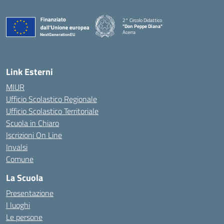
2° Circolo Didattico
"Don Peppe Diana"
Acerra
— Visita la pagina iniziale della scuola
Link Esterni
MIUR
Ufficio Scolastico Regionale
Ufficio Scolastico Territoriale
Scuola in Chiaro
Iscrizioni On Line
Invalsi
Comune
La Scuola
Presentazione
I luoghi
Le persone