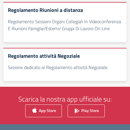
Regolamento Riunioni a distanza
Regolamento Sessioni Organi Collegiali In Videoconferenza
E Riunioni Famiglie/Esterni/ Gruppi Di Lavoro On Line
Regolamento attività Negoziale
Sezione dedicato al Regolamento attività Negoziale
Scarica la nostra app ufficiale su:
App Store
Play Store