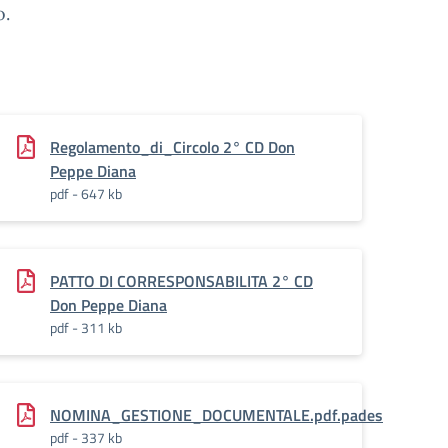
o.
Regolamento_di_Circolo 2° CD Don
Peppe Diana
pdf - 647 kb
PATTO DI CORRESPONSABILITA 2° CD
Don Peppe Diana
pdf - 311 kb
NOMINA_GESTIONE_DOCUMENTALE.pdf.pades
pdf - 337 kb