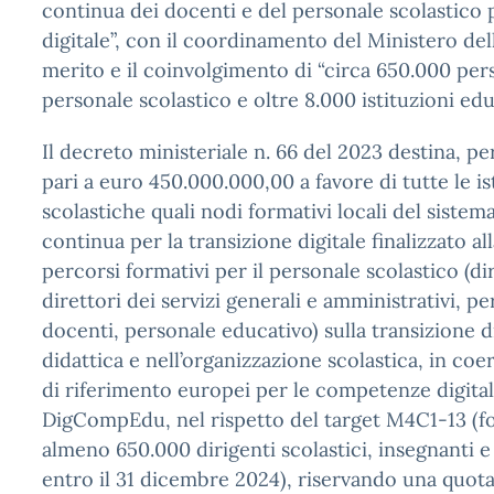
continua dei docenti e del personale scolastico p
digitale”, con il coordinamento del Ministero dell
merito e il coinvolgimento di “circa 650.000 per
personale scolastico e oltre 8.000 istituzioni edu
Il decreto ministeriale n. 66 del 2023 destina, pe
pari a euro 450.000.000,00 a favore di tutte le is
scolastiche quali nodi formativi locali del siste
continua per la transizione digitale finalizzato al
percorsi formativi per il personale scolastico (dir
direttori dei servizi generali e amministrativi, p
docenti, personale educativo) sulla transizione di
didattica e nell’organizzazione scolastica, in coe
di riferimento europei per le competenze digita
DigCompEdu, nel rispetto del target M4C1-13 (f
almeno 650.000 dirigenti scolastici, insegnanti 
entro il 31 dicembre 2024), riservando una quota