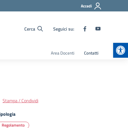
Accedi
Cerca
Seguici su:
Apr
Area Docenti
Contatti
Stampa / Condividi
ipologia
Regolamento