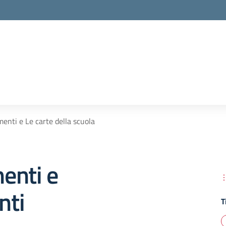
enti e Le carte della scuola
enti e
nti
T