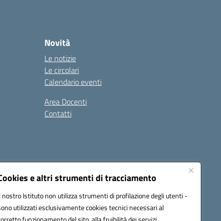
Novità
Le notizie
Le circolari
Calendario eventi
Area Docenti
Contatti
Seguici su:
Cookies e altri strumenti di tracciamento
Il nostro Istituto non utilizza strumenti di profilazione degli utenti -
sono utilizzati esclusivamente cookies tecnici necessari al
0200g@pec.istruzione.it
corretto funzionamento del sito, alla fruibilità dei servizi