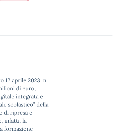
o 12 aprile 2023, n.
ilioni di euro,
igitale integrata e
ale scolastico” della
 di ripresa e
 infatti, la
la formazione