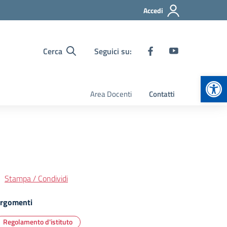
Accedi
Cerca
Seguici su:
Apr
Area Docenti
Contatti
Stampa / Condividi
rgomenti
Regolamento d'istituto