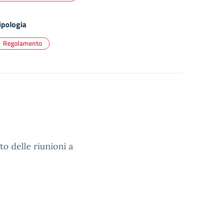
ipologia
Regolamento
o delle riunioni a