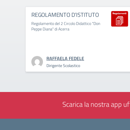
REGOLAMENTO D’ISTITUTO
Regolamento del 2 Circolo Didattico "Don
Peppe Diana" di Acerra
RAFFAELA FEDELE
Dirigente Scolastico
Scarica la nostra app uff