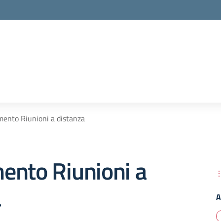
ento Riunioni a distanza
ento Riunioni a
a
A