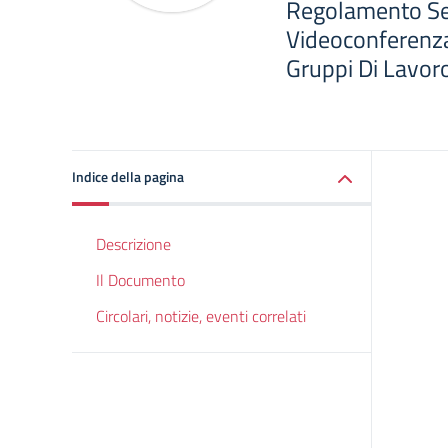
Regolamento Sess
Videoconferenza
Gruppi Di Lavor
Indice della pagina
Descrizione
Il Documento
Circolari, notizie, eventi correlati