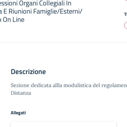
ioni Organi Collegiali In
 E Riunioni Famiglie/Esterni/
T
o On Line
Descrizione
Sezione dedicata allla modulistica del regolament
Distanza
Allegati