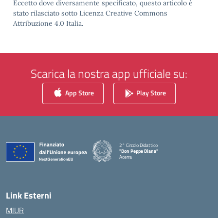
Eccetto dove diversamente specificato, questo articolo è
stato rilasciato sotto Licenza Creative Commons
Attribuzione 4.0 Italia.
Scarica la nostra app ufficiale su:
App Store
Play Store
2° Circolo Didattico
"Don Peppe Diana"
Acerra
— Visita la pagina iniziale della scuola
Link Esterni
MIUR