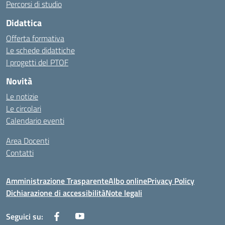
Percorsi di studio
Didattica
Offerta formativa
Le schede didattiche
I progetti del PTOF
Novità
Le notizie
Le circolari
Calendario eventi
Area Docenti
Contatti
Amministrazione Trasparente
Albo online
Privacy Policy
Dichiarazione di accessibilità
Note legali
Seguici su: