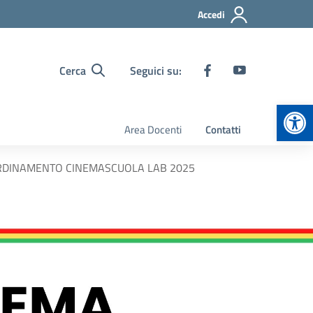
Accedi
Cerca
Seguici su:
Apr
Area Docenti
Contatti
ORDINAMENTO CINEMASCUOLA LAB 2025