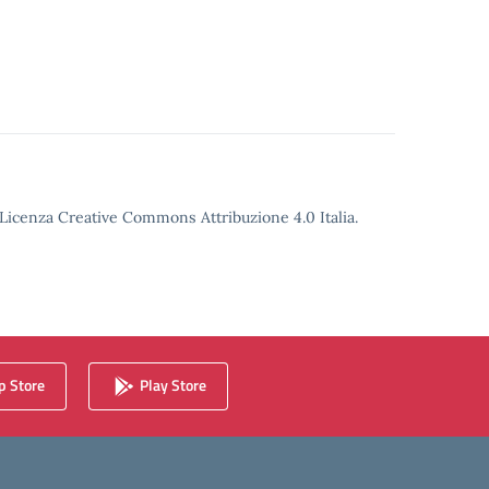
o Licenza Creative Commons Attribuzione 4.0 Italia.
 Store
Play Store