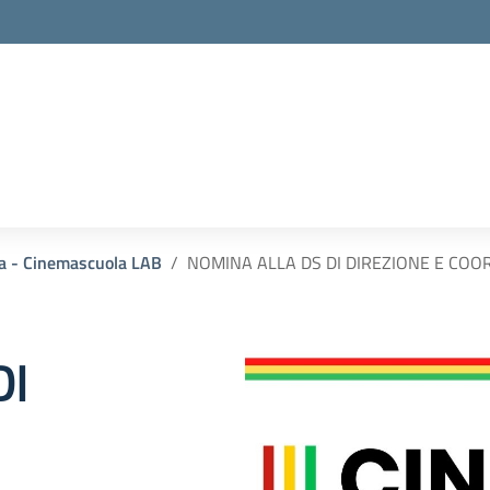
la - Cinemascuola LAB
NOMINA ALLA DS DI DIREZIONE E CO
DI