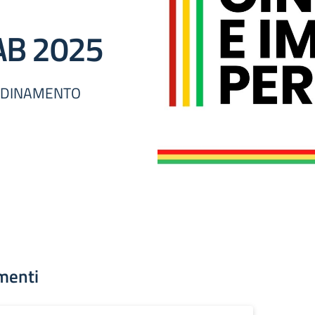
AB 2025
ORDINAMENTO
menti