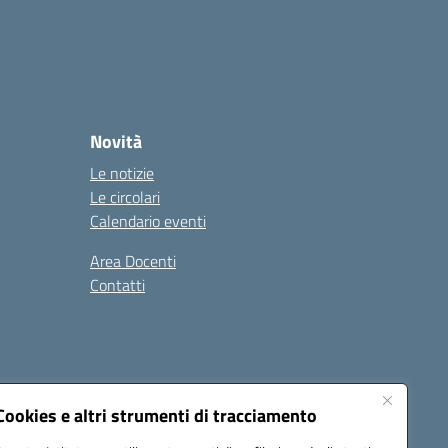
Novità
Le notizie
Le circolari
Calendario eventi
Area Docenti
Contatti
Seguici su:
Cookies e altri strumenti di tracciamento