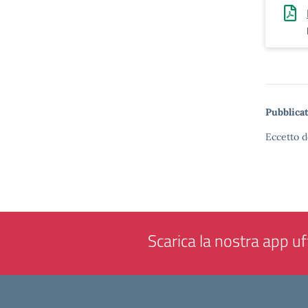
Pubblicat
Eccetto d
Scarica la nostra app uff