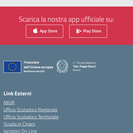
Scarica la nostra app ufficiale su:
App Store
Play Store
2° Circolo Didattico
"Don Peppe Diana"
Acerra
— Visita la pagina iniziale della scuola
Link Esterni
MIUR
Ufficio Scolastico Regionale
Ufficio Scolastico Territoriale
Scuola in Chiaro
Iscrizioni On Line